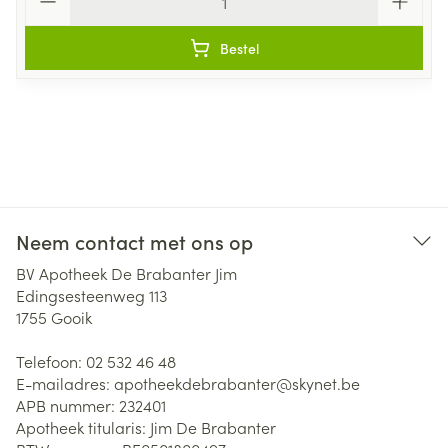
Bestel
Neem contact met ons op
BV Apotheek De Brabanter Jim
Edingsesteenweg 113
1755
Gooik
Telefoon:
02 532 46 48
E-mailadres:
apotheekdebrabanter@
skynet.be
APB nummer:
232401
Apotheek titularis:
Jim De Brabanter