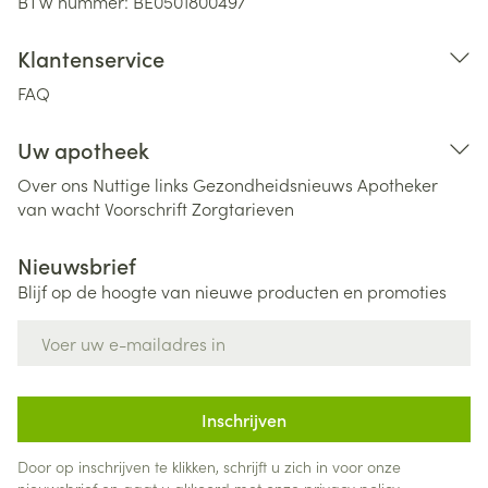
BTW nummer:
BE0501800497
Klantenservice
FAQ
Uw apotheek
Over ons
Nuttige links
Gezondheidsnieuws
Apotheker
van wacht
Voorschrift
Zorgtarieven
Nieuwsbrief
Blijf op de hoogte van nieuwe producten en promoties
E-mail adres
Inschrijven
Door op inschrijven te klikken, schrijft u zich in voor onze