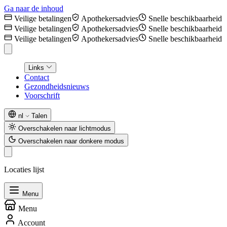
Ga naar de inhoud
Veilige betalingen
Apothekersadvies
Snelle beschikbaarheid
Veilige betalingen
Apothekersadvies
Snelle beschikbaarheid
Veilige betalingen
Apothekersadvies
Snelle beschikbaarheid
Links
Contact
Gezondheidsnieuws
Voorschrift
nl
Talen
Overschakelen naar lichtmodus
Overschakelen naar donkere modus
Locaties lijst
Menu
Menu
Account