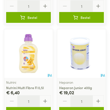
Aantal
Aantal
Bestel
Bestel
Nutrini
Heparon
Nutrini Multi Fibre Fl 0,5l
Heparon Junior 400g
€ 6,40
€ 19,02
Aantal
Aantal