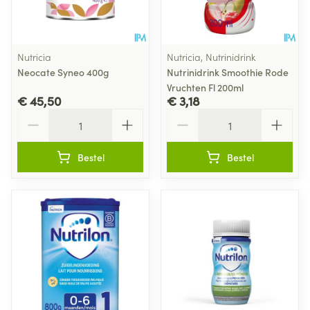
Nutricia
Nutricia, Nutrinidrink
Neocate Syneo 400g
Nutrinidrink Smoothie Rode
Vruchten Fl 200ml
€ 45,50
€ 3,18
Aantal
Aantal
Bestel
Bestel