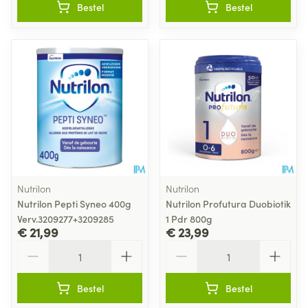
Bestel
Bestel
Nutrilon
Nutrilon
Nutrilon Pepti Syneo 400g
Nutrilon Profutura Duobiotik
Verv.3209277+3209285
1 Pdr 800g
€ 21,99
€ 23,99
Aantal
Aantal
Bestel
Bestel