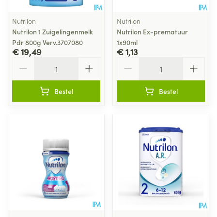
Nutrilon
Nutrilon
Nutrilon 1 Zuigelingenmelk
Nutrilon Ex-prematuur
Pdr 800g Verv.3707080
1x90ml
€ 19,49
€ 1,13
Aantal
Aantal
Bestel
Bestel