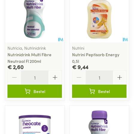
Nutricia, Nutrinidrink
Nutrini
Nutrinidrink Multi Fibre
Nutrini Peptisorb Energy
Neutraal Fl 200ml
0,5l
€ 2,60
€ 9,44
Aantal
Aantal
Bestel
Bestel