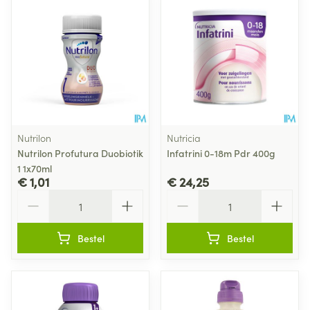
Nutrilon
Nutricia
Nutrilon Profutura Duobiotik
Infatrini 0-18m Pdr 400g
1 1x70ml
€ 1,01
€ 24,25
Aantal
Aantal
Bestel
Bestel