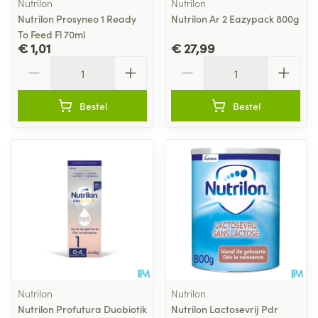
Nutrilon
Nutrilon
Nutrilon Prosyneo 1 Ready
Nutrilon Ar 2 Eazypack 800g
To Feed Fl 70ml
€ 1,01
€ 27,99
Aantal
Aantal
Bestel
Bestel
Nutrilon
Nutrilon
Nutrilon Profutura Duobiotik
Nutrilon Lactosevrij Pdr