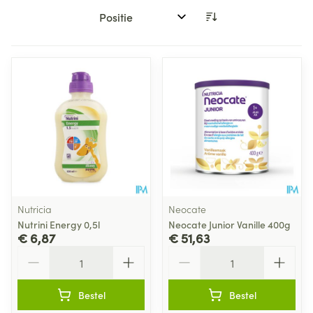
Sorteer op:
Nutricia
Neocate
Nutrini Energy 0,5l
Neocate Junior Vanille 400g
€ 6,87
€ 51,63
Aantal
Aantal
Bestel
Bestel