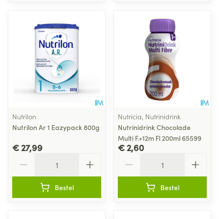
Nutrilon
Nutricia, Nutrinidrink
Nutrilon Ar 1 Eazypack 800g
Nutrinidrink Chocolade
Multi F.+12m Fl 200ml 65599
€ 27,99
€ 2,60
Aantal
Aantal
Bestel
Bestel