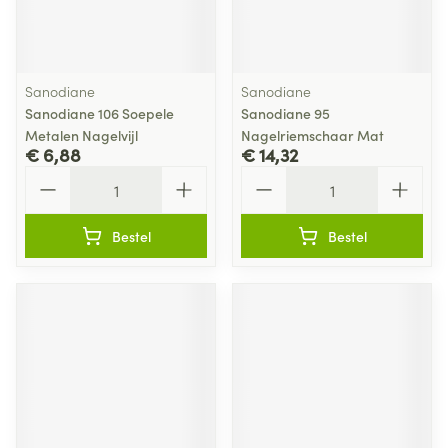
Sanodiane
Sanodiane
Sanodiane 106 Soepele
Sanodiane 95
Metalen Nagelvijl
Nagelriemschaar Mat
€ 6,88
€ 14,32
Aantal
Aantal
Bestel
Bestel