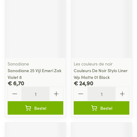
Sanodiane
Les couleurs de noir
Sanodiane 25 Vijl Emeri Zak
Couleurs De Noir Stylo Liner
Violet 8
Wp Matte 01 Black
€ 6,70
€ 24,90
Aantal
Aantal
Bestel
Bestel