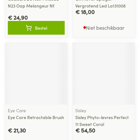
N23 Oap Melangeur Nf
Vergrotend Led La131008
€ 18,00
€ 24,90
Niet beschikbaar
Bestel
Eye Care
Sisley
Eye Care Retractable Brush
Sisley Phyto-levres Perfect
11 Sweet Coral
€ 21,30
€ 54,50