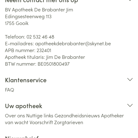
BV Apotheek De Brabanter Jim
Edingsesteenweg 113
1755
Gooik
Telefoon:
02 532 46 48
E-mailadres:
apotheekdebrabanter@
skynet.be
APB nummer:
232401
Apotheek titularis:
Jim De Brabanter
BTW nummer:
BE0501800497
Klantenservice
FAQ
Uw apotheek
Over ons
Nuttige links
Gezondheidsnieuws
Apotheker
van wacht
Voorschrift
Zorgtarieven