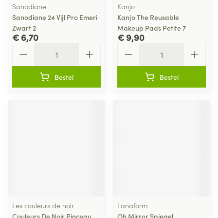
Sanodiane
Kanjo
Sanodiane 24 Vijl Pro Emeri
Kanjo The Reusable
Zwart 2
Makeup Pads Petite 7
€ 6,70
€ 9,90
Aantal
Aantal
Bestel
Bestel
Les couleurs de noir
Lanaform
Couleurs De Noir Pinceau
Oh Mirror Spiegel