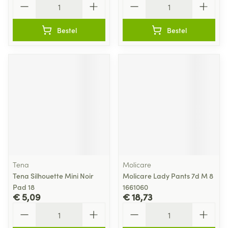
Bestel
Bestel
Tena
Molicare
Tena Silhouette Mini Noir
Molicare Lady Pants 7d M 8
Pad 18
1661060
€ 5,09
€ 18,73
Aantal
Aantal