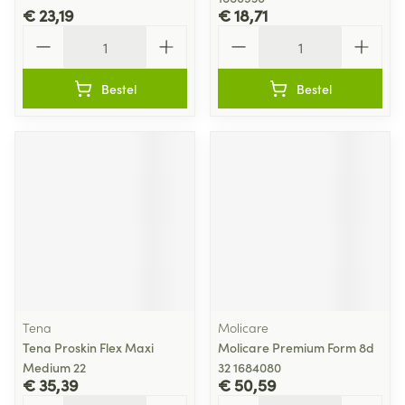
€ 23,19
€ 18,71
Aantal
Aantal
Bestel
Bestel
Tena
Molicare
Tena Proskin Flex Maxi
Molicare Premium Form 8d
Medium 22
32 1684080
€ 35,39
€ 50,59
Aantal
Aantal