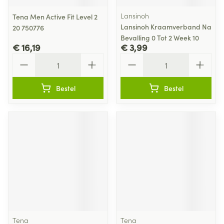
Lansinoh
Tena Men Active Fit Level 2
Lansinoh Kraamverband Na
20 750776
Bevalling 0 Tot 2 Week 10
€ 16,19
€ 3,99
Aantal
Aantal
Bestel
Bestel
Tena
Tena