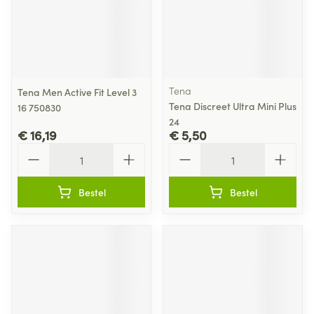
Tena
Tena Men Active Fit Level 3
Tena Discreet Ultra Mini Plus
16 750830
24
€ 16,19
€ 5,50
Aantal
Aantal
Bestel
Bestel