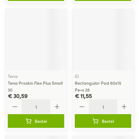
Tena
iD
Tena Proskin Flex Plus Small
Rectangular Pad 60x15
30
Pe+s 28
€ 30,59
€ 11,55
Aantal
Aantal
Bestel
Bestel