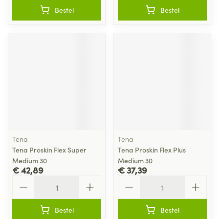
Bestel
Bestel
Tena
Tena
Tena Proskin Flex Super
Tena Proskin Flex Plus
Medium 30
Medium 30
€ 42,89
€ 37,39
Aantal
Aantal
Bestel
Bestel