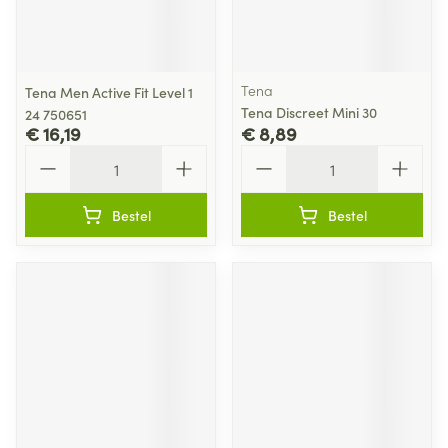
Tena
Tena Men Active Fit Level 1
Tena Discreet Mini 30
24 750651
€ 16,19
€ 8,89
Aantal
Aantal
Bestel
Bestel