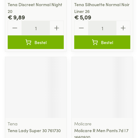
Tena Discreet Normal Night
Tena Silhouette Normal Noir
20
Liner 26
€ 9,89
€ 5,09
Aantal
Aantal
Bestel
Bestel
Tena
Molicare
Tena Lady Super 30 761730
Molicare R Men Pants 7d l 7
1660930