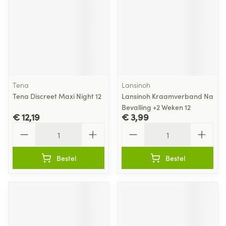
Tena
Lansinoh
Tena Discreet Maxi Night 12
Lansinoh Kraamverband Na
Bevalling +2 Weken 12
€ 12,19
€ 3,99
Aantal
Aantal
Bestel
Bestel