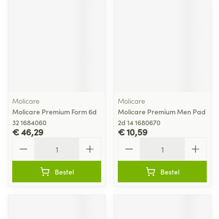
Molicare
Molicare
Molicare Premium Form 6d
Molicare Premium Men Pad
32 1684060
2d 14 1680670
€ 46,29
€ 10,59
Aantal
Aantal
Bestel
Bestel