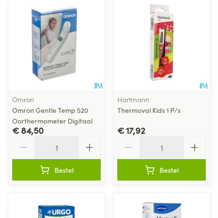
Omron
Hartmann
Omron Gentle Temp 520
Thermoval Kids 1 P/s
Oorthermometer Digitaal
€ 84,50
€ 17,92
Aantal
Aantal
Bestel
Bestel