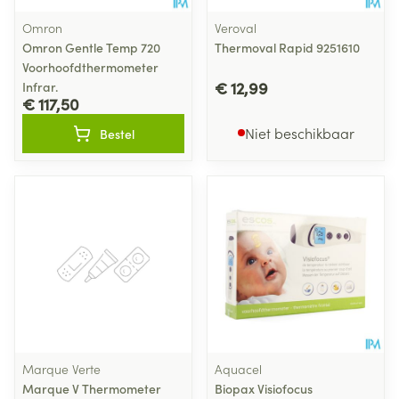
Omron
Veroval
Omron Gentle Temp 720
Thermoval Rapid 9251610
Voorhoofdthermometer
€ 12,99
Infrar.
€ 117,50
Niet beschikbaar
Bestel
Marque Verte
Aquacel
Marque V Thermometer
Biopax Visiofocus