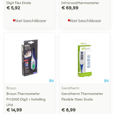
Digit Flex Einde
Infraroodthermometer
€ 5,92
€ 69,99
Niet beschikbaar
Niet beschikbaar
Braun
Geratherm
Braun Thermometer
Geratherm Thermometer
Prt2000 Digit + Instelling
Flexible 10sec Scala
Lftd
€ 14,99
€ 8,99