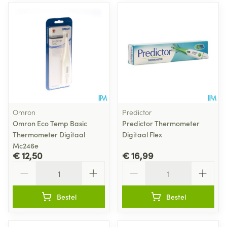
Omron
Predictor
Omron Eco Temp Basic
Predictor Thermometer
Thermometer Digitaal
Digitaal Flex
Mc246e
€ 12,50
€ 16,99
Aantal
Aantal
Bestel
Bestel