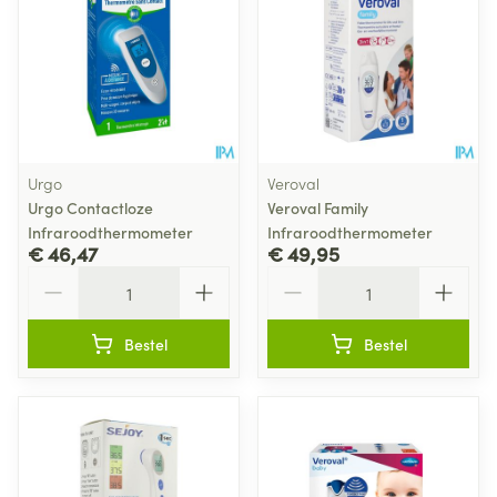
Urgo
Veroval
Urgo Contactloze
Veroval Family
Infraroodthermometer
Infraroodthermometer
€ 46,47
€ 49,95
Aantal
Aantal
Bestel
Bestel