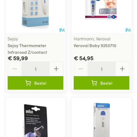
Sejoy
Hartmann, Veroval
Sejoy Thermometer
Veroval Baby 9250710
Infrarood Z/contact
€ 59,99
€ 54,95
Aantal
Aantal
Bestel
Bestel