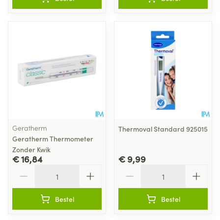
Geratherm
Thermoval Standard 925015
Geratherm Thermometer
Zonder Kwik
€ 16,84
€ 9,99
Aantal
Aantal
Bestel
Bestel