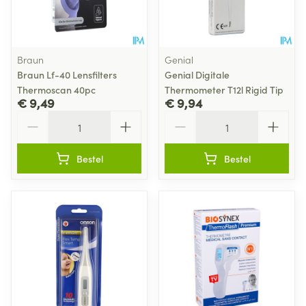
Braun
Genial
Braun Lf-40 Lensfilters
Genial Digitale
Thermoscan 40pc
Thermometer T12l Rigid Tip
€ 9,49
€ 9,94
Aantal
Aantal
Bestel
Bestel