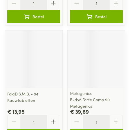
Bestel
Bestel
Metagenics
FolaD S.M.B. - 84
B-dyn Forte Comp 90
Kauwtabletten
Metagenics
€ 13,95
€ 39,69
Aantal
Aantal