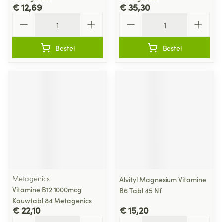
€ 12,69
€ 35,30
Aantal
Aantal
Bestel
Bestel
Metagenics
Alvityl Magnesium Vitamine
Vitamine B12 1000mcg
B6 Tabl 45 Nf
Kauwtabl 84 Metagenics
€ 22,10
€ 15,20
Aantal
Aantal