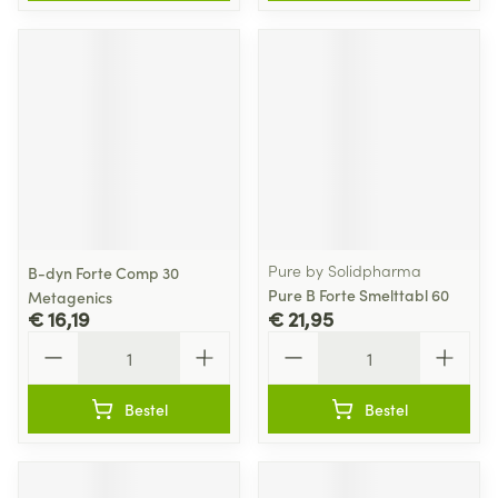
Pure by Solidpharma
B-dyn Forte Comp 30
Pure B Forte Smelttabl 60
Metagenics
€ 16,19
€ 21,95
Aantal
Aantal
Bestel
Bestel