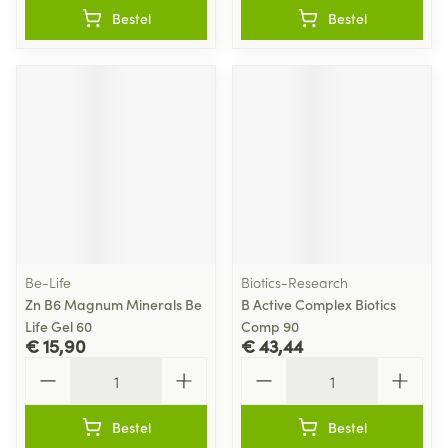
Bestel
Bestel
Be-Life
Biotics-Research
Zn B6 Magnum Minerals Be
B Active Complex Biotics
Life Gel 60
Comp 90
€ 15,90
€ 43,44
Aantal
Aantal
Bestel
Bestel