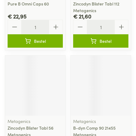
Pure B Omni Caps 60
Zincodyn Blister Tabl 112
Metagenics
€ 22,95
€ 21,60
Aantal
Aantal
Bestel
Bestel
Metagenics
Metagenics
Zincodyn Blister Tabl 56
B-dyn Comp 90 21455
Metagenics
Metagenics