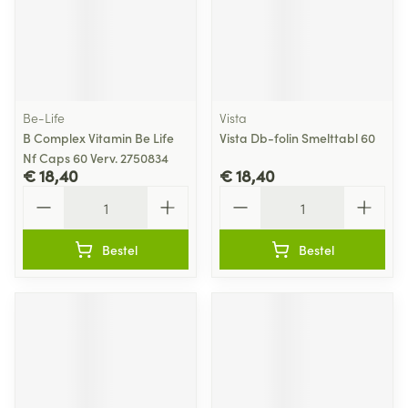
Be-Life
Vista
B Complex Vitamin Be Life
Vista Db-folin Smelttabl 60
Nf Caps 60 Verv. 2750834
€ 18,40
€ 18,40
Aantal
Aantal
Bestel
Bestel