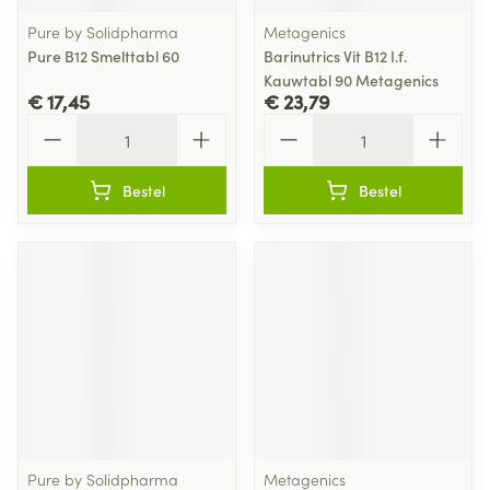
Pure by Solidpharma
Metagenics
Pure B12 Smelttabl 60
Barinutrics Vit B12 I.f.
Kauwtabl 90 Metagenics
€ 17,45
€ 23,79
Aantal
Aantal
Bestel
Bestel
Pure by Solidpharma
Metagenics