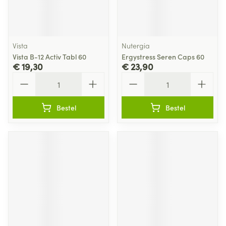
Vista
Nutergia
Vista B-12 Activ Tabl 60
Ergystress Seren Caps 60
€ 19,30
€ 23,90
Aantal
Aantal
Bestel
Bestel