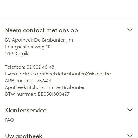
Neem contact met ons op
BV Apotheek De Brabanter Jim
Edingsesteenweg 113
1755
Gooik
Telefoon:
02 532 46 48
E-mailadres:
apotheekdebrabanter@
skynet.be
APB nummer:
232401
Apotheek titularis:
Jim De Brabanter
BTW nummer:
BE0501800497
Klantenservice
FAQ
Uw apotheek