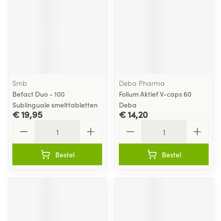
Smb
Deba Pharma
Befact Duo - 100
Folium Aktief V-caps 60
Sublinguale smelttabletten
Deba
€ 19,95
€ 14,20
Aantal
Aantal
Bestel
Bestel