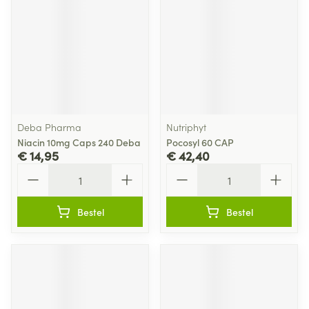
Deba Pharma
Nutriphyt
Niacin 10mg Caps 240 Deba
Pocosyl 60 CAP
€ 14,95
€ 42,40
Aantal
Aantal
Bestel
Bestel