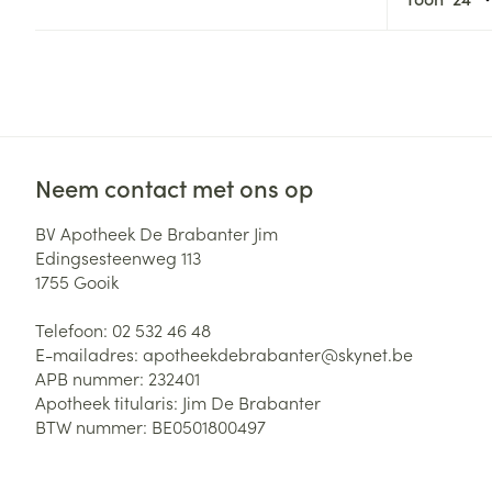
Neem contact met ons op
BV Apotheek De Brabanter Jim
Edingsesteenweg 113
1755
Gooik
Telefoon:
02 532 46 48
E-mailadres:
apotheekdebrabanter@
skynet.be
APB nummer:
232401
Apotheek titularis:
Jim De Brabanter
BTW nummer:
BE0501800497