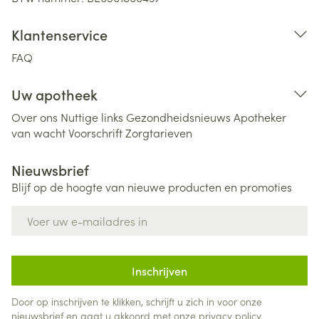
Klantenservice
FAQ
Uw apotheek
Over ons
Nuttige links
Gezondheidsnieuws
Apotheker
van wacht
Voorschrift
Zorgtarieven
Nieuwsbrief
Blijf op de hoogte van nieuwe producten en promoties
E-mail adres
Inschrijven
Door op inschrijven te klikken, schrijft u zich in voor onze
nieuwsbrief en gaat u akkoord met onze
privacy policy
.