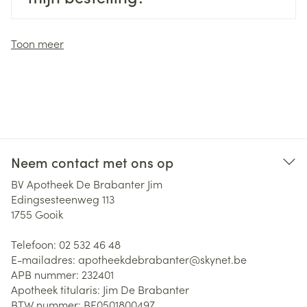
Toon meer
Neem contact met ons op
BV Apotheek De Brabanter Jim
Edingsesteenweg 113
1755
Gooik
Telefoon:
02 532 46 48
E-mailadres:
apotheekdebrabanter@
skynet.be
APB nummer:
232401
Apotheek titularis:
Jim De Brabanter
BTW nummer:
BE0501800497