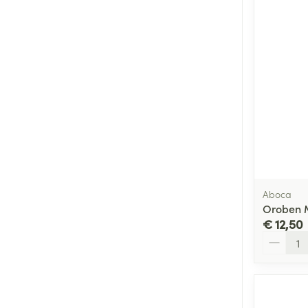
Aboca
Oroben 
€ 12,50
Aantal