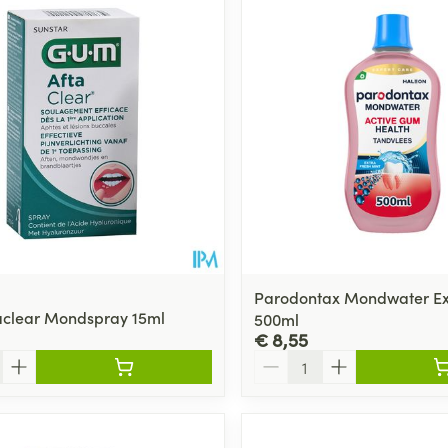
Parodontax Mondwater Ex
clear Mondspray 15ml
500ml
€ 8,55
Aantal