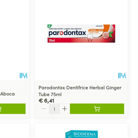
Parodontax Dentifrice Herbal Ginger
 Aboca
Tube 75ml
€ 6,41
Aantal