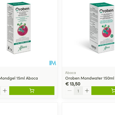
Aboca
Mondgel 15ml Aboca
Oroben Mondwater 150ml
€ 13,50
Aantal