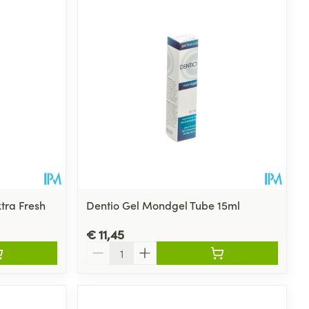
tra Fresh
Dentio Gel Mondgel Tube 15ml
€ 11,45
Aantal