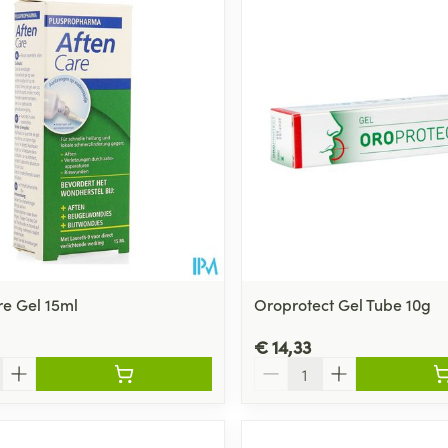
re Gel 15ml
Oroprotect Gel Tube 10g
€ 14,33
Aantal