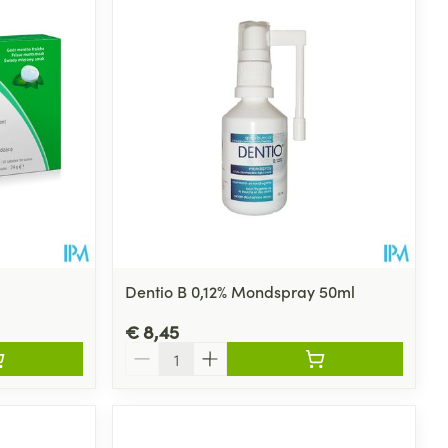
Dentio B 0,12% Mondspray 50ml
€ 8,45
Aantal