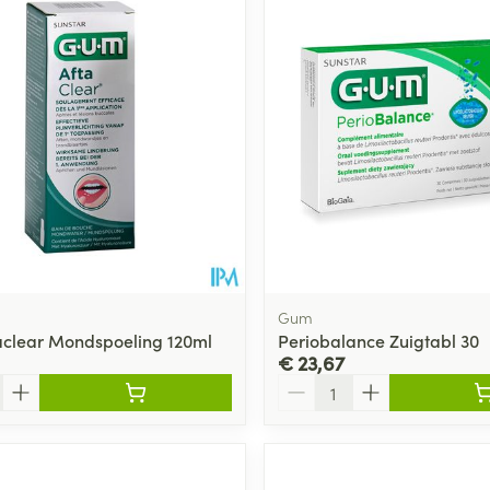
Gum
clear Mondspoeling 120ml
Periobalance Zuigtabl 30
€ 23,67
Aantal