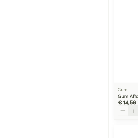
Gum
Gum Afta
€ 14,58
Aantal