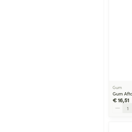
Gum
Gum Afta
€ 16,51
Aantal