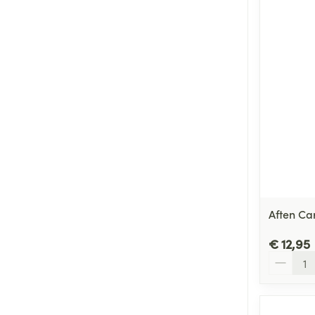
Aften Ca
€ 12,95
Aantal