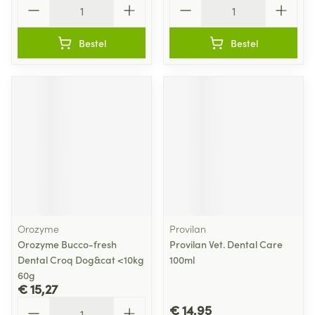
Aantal
Aantal
Bestel
Bestel
Orozyme
Provilan
Orozyme Bucco-fresh
Provilan Vet. Dental Care
Dental Croq Dog&cat <10kg
100ml
60g
€ 15,27
Aantal
€ 14,95