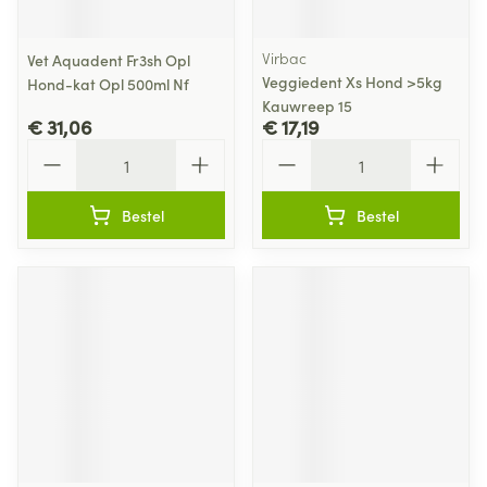
Virbac
Vet Aquadent Fr3sh Opl
Veggiedent Xs Hond >5kg
Hond-kat Opl 500ml Nf
Kauwreep 15
€ 31,06
€ 17,19
Aantal
Aantal
Bestel
Bestel