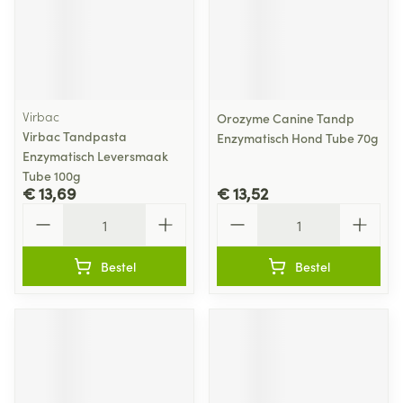
Virbac
Orozyme Canine Tandp
Virbac Tandpasta
Enzymatisch Hond Tube 70g
Enzymatisch Leversmaak
Tube 100g
€ 13,69
€ 13,52
Aantal
Aantal
Bestel
Bestel