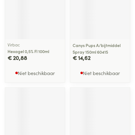
Virbac
Canys Pups A/bijtmiddel
Hexagel 0,5% Fl 100ml
Spray 150ml 60415
€ 20,88
€ 14,62
Niet beschikbaar
Niet beschikbaar