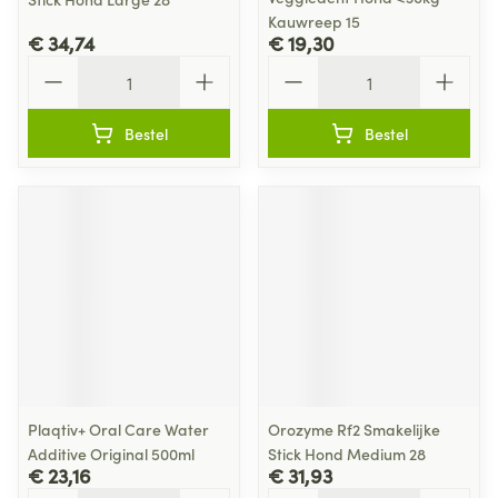
Kauwreep 15
€ 34,74
€ 19,30
Aantal
Aantal
Bestel
Bestel
Plaqtiv+ Oral Care Water
Orozyme Rf2 Smakelijke
Additive Original 500ml
Stick Hond Medium 28
€ 23,16
€ 31,93