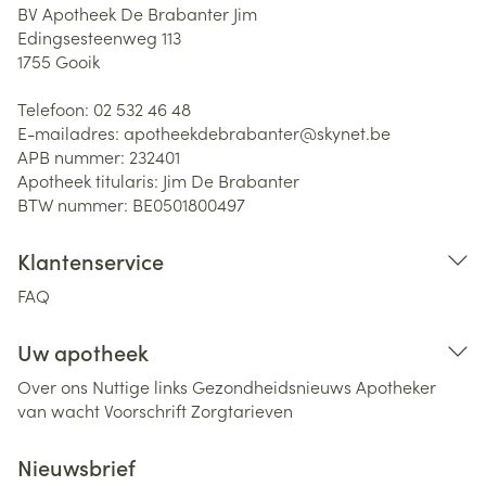
BV Apotheek De Brabanter Jim
Edingsesteenweg 113
1755
Gooik
Telefoon:
02 532 46 48
E-mailadres:
apotheekdebrabanter@
skynet.be
APB nummer:
232401
Apotheek titularis:
Jim De Brabanter
BTW nummer:
BE0501800497
Klantenservice
FAQ
Uw apotheek
Over ons
Nuttige links
Gezondheidsnieuws
Apotheker
van wacht
Voorschrift
Zorgtarieven
Nieuwsbrief