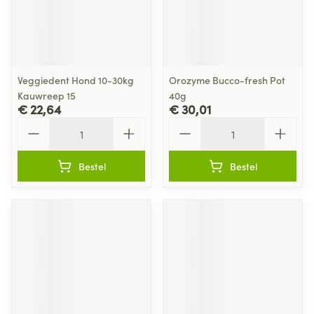
Veggiedent Hond 10-30kg
Orozyme Bucco-fresh Pot
Kauwreep 15
40g
€ 22,64
€ 30,01
Aantal
Aantal
Bestel
Bestel