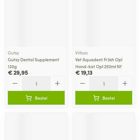
Gutsy
Virbac
Gutsy Dental Supplement
Vet Aquadent Fr3sh Opl
120g
Hond-kat Opl 250ml Nf
€ 29,95
€ 19,13
Aantal
Aantal
Bestel
Bestel