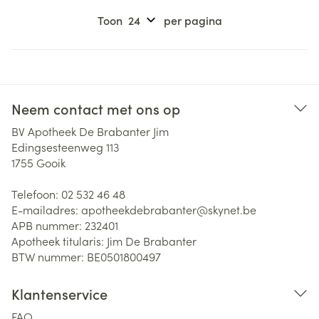
Toon
per pagina
Neem contact met ons op
BV Apotheek De Brabanter Jim
Edingsesteenweg 113
1755
Gooik
Telefoon:
02 532 46 48
E-mailadres:
apotheekdebrabanter@
skynet.be
APB nummer:
232401
Apotheek titularis:
Jim De Brabanter
BTW nummer:
BE0501800497
Klantenservice
FAQ