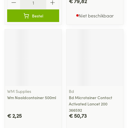
€ 79,82
Niet beschikbaar
Bestel
WM Supplies
Bd
Wm Naaldcontainer 500ml
Bd Microtainer Contact
Activated Lancet 200
366592
€ 2,25
€ 50,73