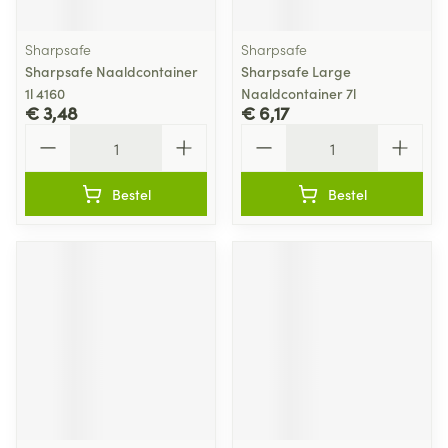
Sharpsafe
Sharpsafe
Sharpsafe Naaldcontainer
Sharpsafe Large
1l 4160
Naaldcontainer 7l
€ 3,48
€ 6,17
Aantal
Aantal
Bestel
Bestel