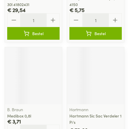
30l 41802431
4150
€ 29,54
€ 5,75
Aantal
Aantal
Bestel
Bestel
B. Braun
Hartmann
Medibox 0,8l
Hartmann Sic Sac Verdeler 1
€ 3,71
P/s
Aantal