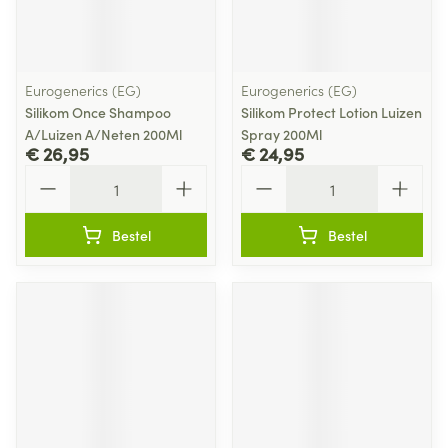
Eurogenerics (EG)
Eurogenerics (EG)
Silikom Once Shampoo
Silikom Protect Lotion Luizen
A/Luizen A/Neten 200Ml
Spray 200Ml
€ 26,95
€ 24,95
Aantal
Aantal
Bestel
Bestel