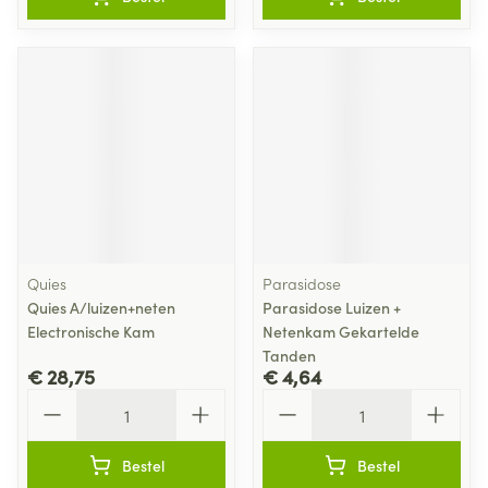
Quies
Parasidose
Quies A/luizen+neten
Parasidose Luizen +
Electronische Kam
Netenkam Gekartelde
Tanden
€ 28,75
€ 4,64
Aantal
Aantal
Bestel
Bestel