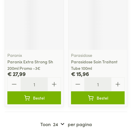
Paranix
Parasidose
Paranix Extra Strong Sh
Parasidose Soin Traitant
200ml Promo -3€
Tube 100ml
€ 27,99
€ 15,96
Aantal
Aantal
Bestel
Bestel
Toon
per pagina