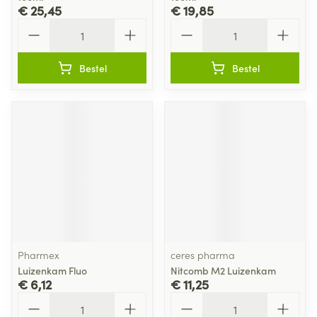
€ 25,45
€ 19,85
Aantal
Aantal
Bestel
Bestel
Pharmex
ceres pharma
Luizenkam Fluo
Nitcomb M2 Luizenkam
€ 6,12
€ 11,25
Aantal
Aantal