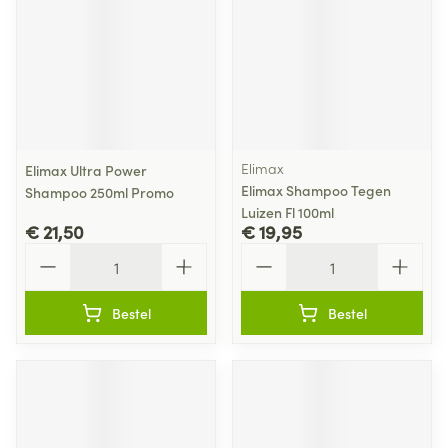
Elimax
Elimax Ultra Power
Elimax Shampoo Tegen
Shampoo 250ml Promo
Luizen Fl 100ml
€ 21,50
€ 19,95
Aantal
Aantal
Bestel
Bestel