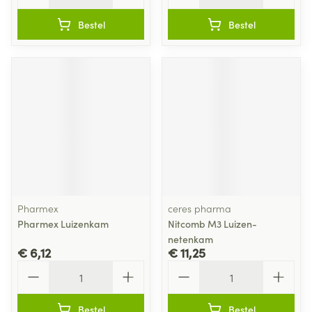
Bestel
Bestel
Pharmex
ceres pharma
Pharmex Luizenkam
Nitcomb M3 Luizen-
netenkam
€ 6,12
€ 11,25
Aantal
Aantal
Bestel
Bestel