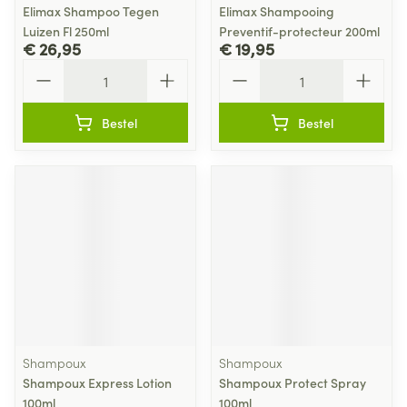
Elimax Shampoo Tegen
Elimax Shampooing
Luizen Fl 250ml
Preventif-protecteur 200ml
€ 26,95
€ 19,95
Aantal
Aantal
Bestel
Bestel
Shampoux
Shampoux
Shampoux Express Lotion
Shampoux Protect Spray
100ml
100ml