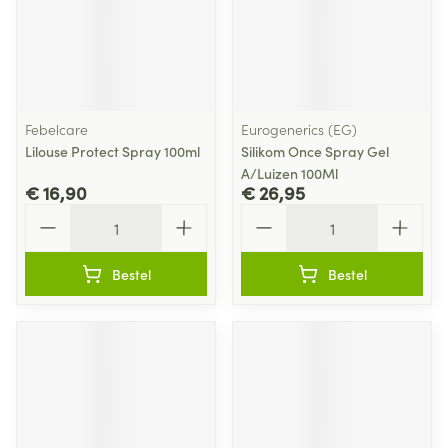
Febelcare
Eurogenerics (EG)
Lilouse Protect Spray 100ml
Silikom Once Spray Gel
A/Luizen 100Ml
€ 16,90
€ 26,95
Aantal
Aantal
Bestel
Bestel