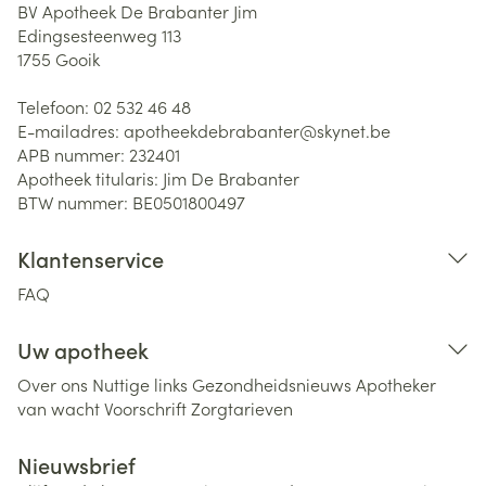
BV Apotheek De Brabanter Jim
Edingsesteenweg 113
1755
Gooik
Telefoon:
02 532 46 48
E-mailadres:
apotheekdebrabanter@
skynet.be
APB nummer:
232401
Apotheek titularis:
Jim De Brabanter
BTW nummer:
BE0501800497
Klantenservice
FAQ
Uw apotheek
Over ons
Nuttige links
Gezondheidsnieuws
Apotheker
van wacht
Voorschrift
Zorgtarieven
Nieuwsbrief