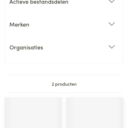
Actieve bestandsdelen
filter
Merken
filter
Organisaties
filter
2
producten