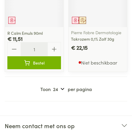
Geneesmiddel
Geneesmiddel
Op voorschrift
Pierre Fabre Dermatologie
R Calm Emuls 90ml
€ 11,51
Takrozem 0,1% Zalf 30g
Aantal
€ 22,15
Niet beschikbaar
Bestel
Toon
per pagina
Neem contact met ons op