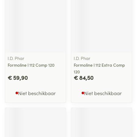
I.D. Phar
I.D. Phar
Formoline l 112 Comp 120
Formoline l 112 Extra Comp
120
€ 59,90
€ 84,50
Niet beschikbaar
Niet beschikbaar