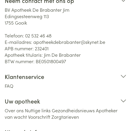
Neem contact met ons op
BV Apotheek De Brabanter Jim
Edingsesteenweg 113
1755
Gooik
Telefoon:
02 532 46 48
E-mailadres:
apotheekdebrabanter@
skynet.be
APB nummer:
232401
Apotheek titularis:
Jim De Brabanter
BTW nummer:
BE0501800497
Klantenservice
FAQ
Uw apotheek
Over ons
Nuttige links
Gezondheidsnieuws
Apotheker
van wacht
Voorschrift
Zorgtarieven