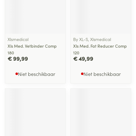
Xlsmedical
By XL-S, Xlsmedical
Xls Med. Vetbinder Comp
Xls Med. Fat Reducer Comp
180
120
€ 99,99
€ 49,99
Niet beschikbaar
Niet beschikbaar