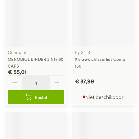
Oenobiol
By XL-S
OENOBIOL BINDER 3IN1+ 60
Xls Gewichtsverlies Comp
CAPS
150
€ 55,01
Aantal
€ 37,99
Niet beschikbaar
Bestel