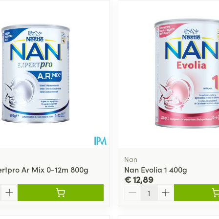
Nan
rtpro Ar Mix 0-12m 800g
Nan Evolia 1 400g
€ 12,89
Aantal