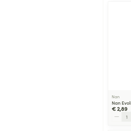
Nan
Nan Evol
€ 2,89
Aantal