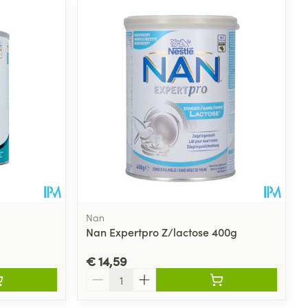
Nan
Nan Expertpro Z/lactose 400g
€ 14,59
Aantal