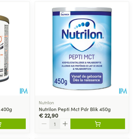
Nutrilon
 400g
Nutrilon Pepti Mct Pdr Blik 450g
€ 22,90
Aantal