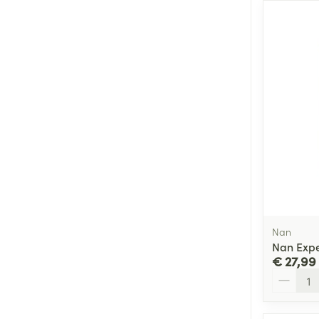
Nan
Nan Expe
€ 27,99
Aantal