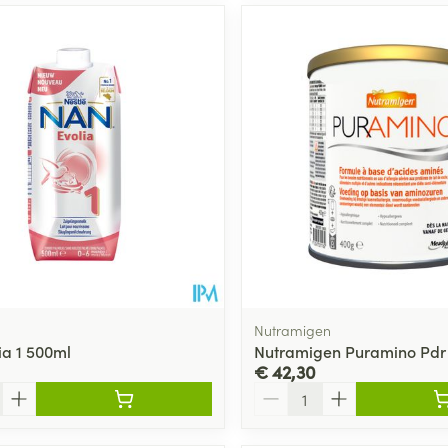
Nutramigen
ia 1 500ml
Nutramigen Puramino Pdr
€ 42,30
Aantal