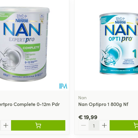
Nan
rtpro Complete 0-12m Pdr
Nan Optipro 1 800g Nf
€ 19,99
Aantal