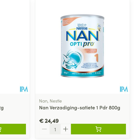
Nan, Nestle
2g
Nan Verzadiging-satiete 1 Pdr 800g
€ 24,49
Aantal