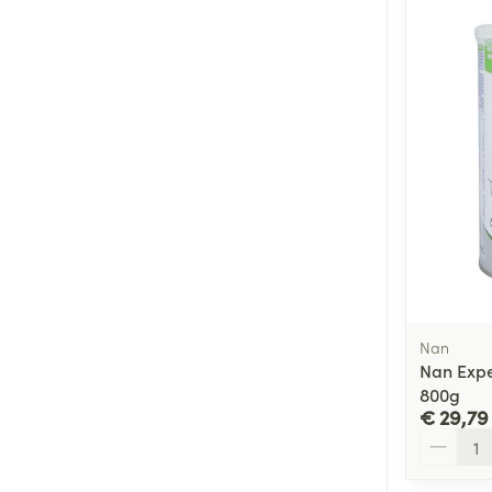
Nan
Nan Expe
800g
€ 29,79
Aantal