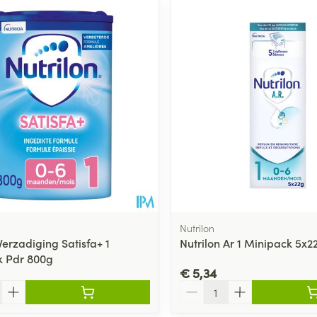
Nutrilon
Verzadiging Satisfa+ 1
Nutrilon Ar 1 Minipack 5x2
k Pdr 800g
€ 5,34
Aantal