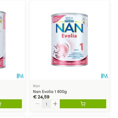
Nan
Nan Evolia 1 800g
€ 24,59
Aantal