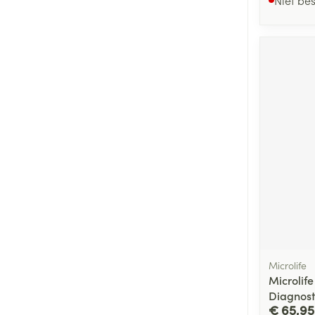
Microlife
Microlif
Diagnost
€ 65,95