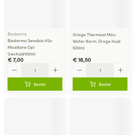
Bioderma
Uriage Thermaal Micc.
Bioderma Sensibio H2o
Water Norm. Droge Huid
Micellaire Opl
500ml
Gev.huid100ml
€ 7,00
€ 18,50
Aantal
Aantal
Bestel
Bestel