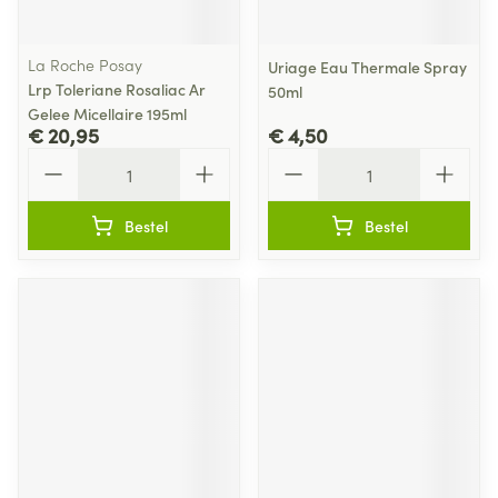
La Roche Posay
Uriage Eau Thermale Spray
Lrp Toleriane Rosaliac Ar
50ml
Gelee Micellaire 195ml
€ 20,95
€ 4,50
Aantal
Aantal
Bestel
Bestel