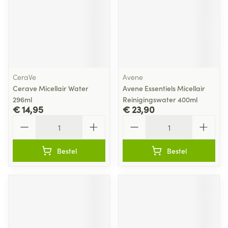
CeraVe
Avene
Cerave Micellair Water
Avene Essentiels Micellair
296ml
Reinigingswater 400ml
€ 14,95
€ 23,90
Aantal
Aantal
Bestel
Bestel