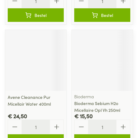
Bestel
Bestel
Bioderma
Avene Cleanance Pur
Bioderma Sebium H2o
Micellair Water 400ml
Micellaire Opl Vh 250ml
€ 24,50
€ 15,50
Aantal
Aantal