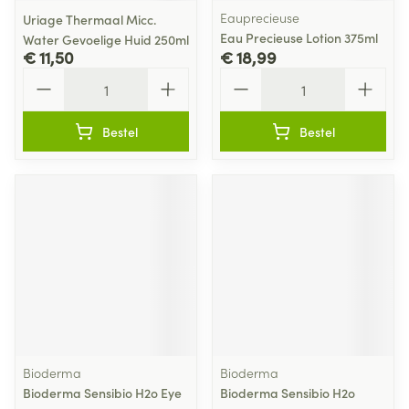
Eauprecieuse
Uriage Thermaal Micc.
Eau Precieuse Lotion 375ml
Water Gevoelige Huid 250ml
€ 11,50
€ 18,99
Aantal
Aantal
Bestel
Bestel
Bioderma
Bioderma
Bioderma Sensibio H2o Eye
Bioderma Sensibio H2o