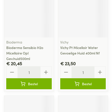
Bioderma
Vichy
Bioderma Sensibio H2o
Vichy Pt Micellair Water
Micellaire Opl
Gevoelige Huid 400ml Nf
Gev.huid500ml
€ 20,45
€ 23,50
Aantal
Aantal
Bestel
Bestel