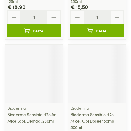
125ml
250ml
€ 18,90
€ 15,50
Aantal
Aantal
Bestel
Bestel
Bioderma
Bioderma
Bioderma Sensibio H2o Ar
Bioderma Sensibio H2o
Micell.opl. Demaq. 250ml
Micel. Opl Doseerpomp
500ml