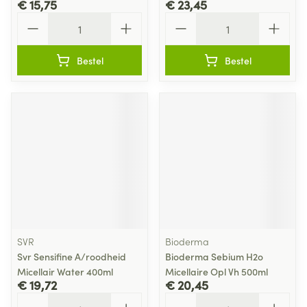
€ 15,75
€ 23,45
Aantal
Aantal
Bestel
Bestel
SVR
Bioderma
Svr Sensifine A/roodheid
Bioderma Sebium H2o
Micellair Water 400ml
Micellaire Opl Vh 500ml
€ 19,72
€ 20,45
Aantal
Aantal