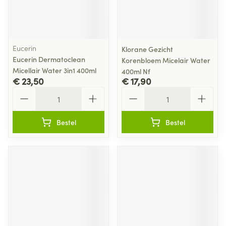
Eucerin
Klorane Gezicht
Eucerin Dermatoclean
Korenbloem Micelair Water
Micellair Water 3in1 400ml
400ml Nf
€ 23,50
€ 17,90
Aantal
Aantal
Bestel
Bestel