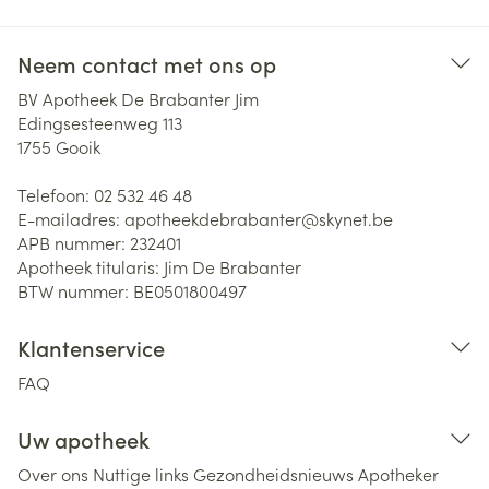
Neem contact met ons op
BV Apotheek De Brabanter Jim
Edingsesteenweg 113
1755
Gooik
Telefoon:
02 532 46 48
E-mailadres:
apotheekdebrabanter@
skynet.be
APB nummer:
232401
Apotheek titularis:
Jim De Brabanter
BTW nummer:
BE0501800497
Klantenservice
FAQ
Uw apotheek
Over ons
Nuttige links
Gezondheidsnieuws
Apotheker