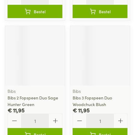
Bestel
Bestel
Bibs
Bibs
Bibs 2 Fopspeen Duo Sage
Bibs 3 Fopspeen Duo
Hunter Green
Woodchuck Blush
€ 11,95
€ 11,95
Aantal
Aantal
Bestel
Bestel