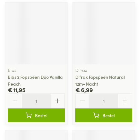
Bibs
Difrax
Bibs 2 Fopspeen Duo Vanilla
Difrax Fopspeen Natural
Peach
12m+ Nacht
€ 11,95
€ 6,99
Aantal
Aantal
Bestel
Bestel