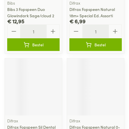
Bibs
Difrax
Bibs 3 Fopspeen Duo
Difrax Fopspeen Natural
Glowindark Sage/cloud 2
18m+ Special Ed. Assorti
€ 12,95
€ 6,99
Aantal
Aantal
Bestel
Bestel
Difrax
Difrax
Difrax Fopspeen Sil Dental
Difrax Fopspeen Natural 0-