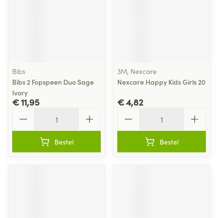
Bibs
3M, Nexcare
Bibs 2 Fopspeen Duo Sage
Nexcare Happy Kids Girls 20
Ivory
€ 11,95
€ 4,82
Aantal
Aantal
Bestel
Bestel