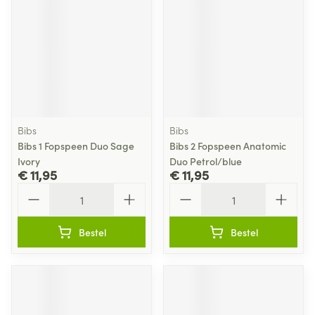
Bibs
Bibs
Bibs 1 Fopspeen Duo Sage
Bibs 2 Fopspeen Anatomic
Ivory
Duo Petrol/blue
€ 11,95
€ 11,95
Aantal
Aantal
Bestel
Bestel