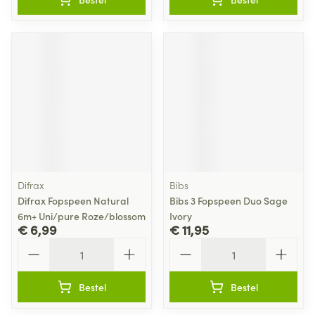
Difrax
Bibs
Difrax Fopspeen Natural
Bibs 3 Fopspeen Duo Sage
6m+ Uni/pure Roze/blossom
Ivory
€ 6,99
€ 11,95
Aantal
Aantal
Bestel
Bestel