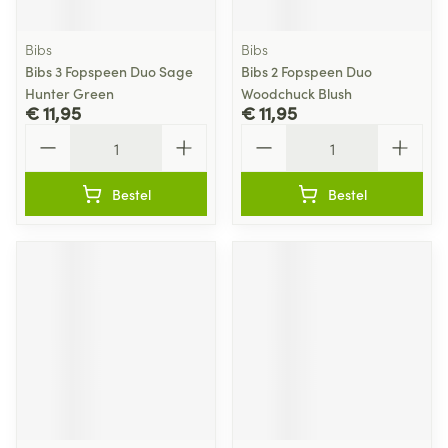
Bibs
Bibs
Bibs 3 Fopspeen Duo Sage
Bibs 2 Fopspeen Duo
Hunter Green
Woodchuck Blush
€ 11,95
€ 11,95
Aantal
Aantal
Bestel
Bestel