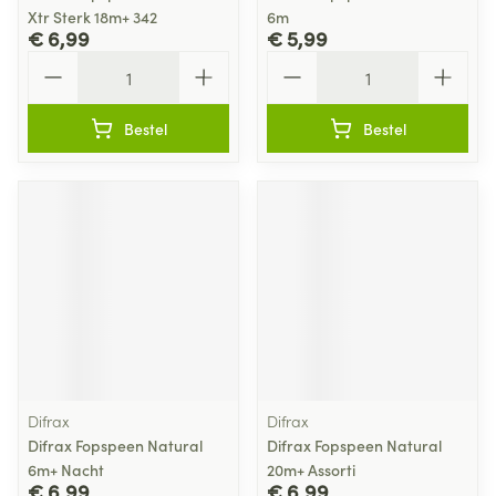
Xtr Sterk 18m+ 342
6m
€ 6,99
€ 5,99
Aantal
Aantal
Bestel
Bestel
Difrax
Difrax
Difrax Fopspeen Natural
Difrax Fopspeen Natural
6m+ Nacht
20m+ Assorti
€ 6,99
€ 6,99