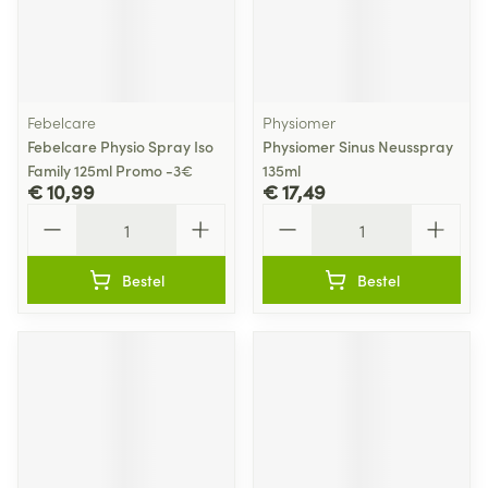
Febelcare
Physiomer
Febelcare Physio Spray Iso
Physiomer Sinus Neusspray
Family 125ml Promo -3€
135ml
€ 10,99
€ 17,49
Aantal
Aantal
Bestel
Bestel