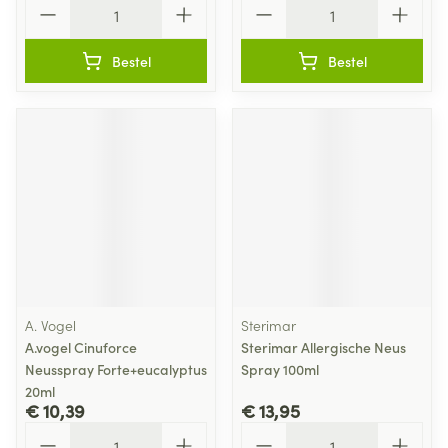
Aantal
Aantal
Bestel
Bestel
A. Vogel
Sterimar
A.vogel Cinuforce
Sterimar Allergische Neus
Neusspray Forte+eucalyptus
Spray 100ml
20ml
€ 10,39
€ 13,95
Aantal
Aantal