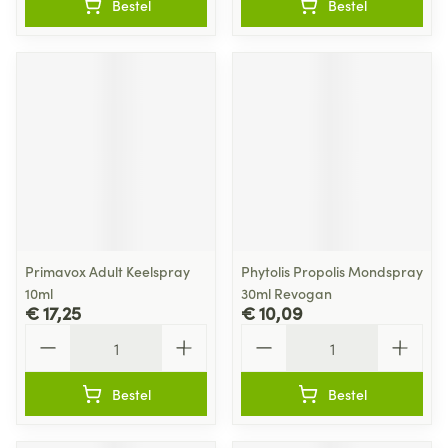
Bestel
Bestel
Primavox Adult Keelspray
Phytolis Propolis Mondspray
10ml
30ml Revogan
€ 17,25
€ 10,09
Aantal
Aantal
Bestel
Bestel