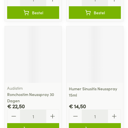
Bestel
Bestel
Audistim
Humer Sinusitis Neusspray
Ronchostim Neusspray 30
15ml
Dagen
€ 22,50
€ 14,50
Aantal
Aantal