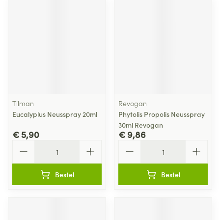
Tilman
Revogan
Eucalyplus Neusspray 20ml
Phytolis Propolis Neusspray
30ml Revogan
€ 5,90
€ 9,86
Aantal
Aantal
Bestel
Bestel