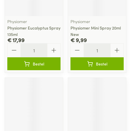
Physiomer
Physiomer
Physiomer Eucalyptus Spray
Physiomer Mini Spray 20ml
135ml
New
€ 17,99
€ 9,99
Aantal
Aantal
Bestel
Bestel