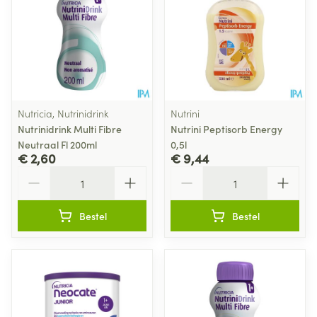
Nutricia, Nutrinidrink
Nutrini
Nutrinidrink Multi Fibre
Nutrini Peptisorb Energy
Neutraal Fl 200ml
0,5l
€ 2,60
€ 9,44
Aantal
Aantal
Bestel
Bestel