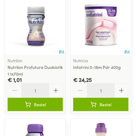
Nutrilon
Nutricia
Nutrilon Profutura Duobiotik
Infatrini 0-18m Pdr 400g
1 1x70ml
€ 1,01
€ 24,25
Aantal
Aantal
Bestel
Bestel