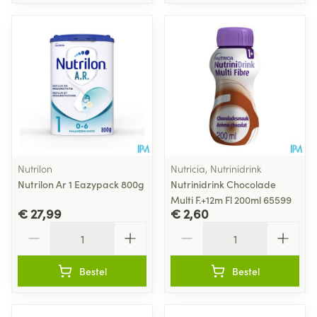
Nutrilon
Nutricia, Nutrinidrink
Nutrilon Ar 1 Eazypack 800g
Nutrinidrink Chocolade
Multi F.+12m Fl 200ml 65599
€ 27,99
€ 2,60
Aantal
Aantal
Bestel
Bestel