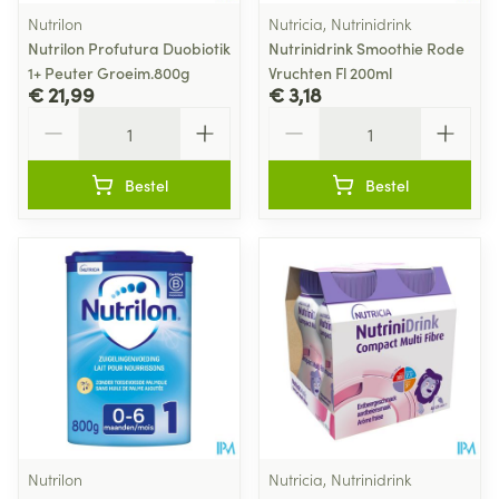
Nutrilon
Nutricia, Nutrinidrink
Nutrilon Profutura Duobiotik
Nutrinidrink Smoothie Rode
1+ Peuter Groeim.800g
Vruchten Fl 200ml
€ 21,99
€ 3,18
Aantal
Aantal
Bestel
Bestel
Nutrilon
Nutricia, Nutrinidrink