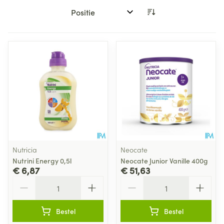
Sorteer op:
Nutricia
Neocate
Nutrini Energy 0,5l
Neocate Junior Vanille 400g
€ 6,87
€ 51,63
Aantal
Aantal
Bestel
Bestel