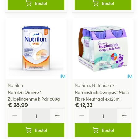
Bestel
Bestel
Nutrilon
Nutricia, Nutrinidrink
Nutrilon Omneo 1
Nutrinidrink Compact Multi
Zuigelingenmelk Pdr 800g
Fibre Neutraal 4x125ml
€ 28,99
€ 12,33
Aantal
Aantal
Bestel
Bestel