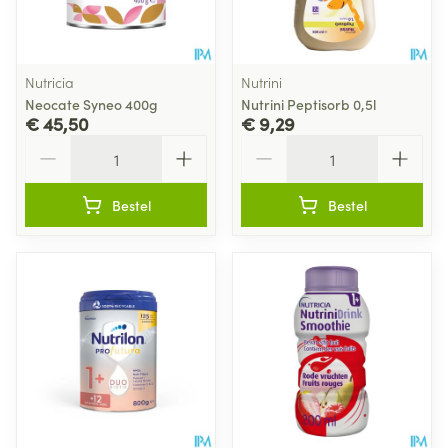
Nutricia
Nutrini
Neocate Syneo 400g
Nutrini Peptisorb 0,5l
€ 45,50
€ 9,29
Aantal
Aantal
Bestel
Bestel