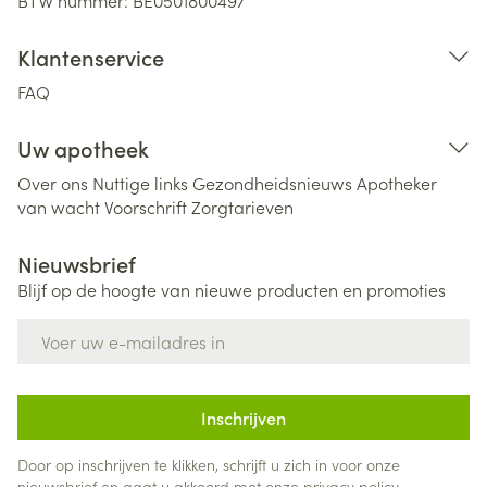
BTW nummer:
BE0501800497
Klantenservice
FAQ
Uw apotheek
Over ons
Nuttige links
Gezondheidsnieuws
Apotheker
van wacht
Voorschrift
Zorgtarieven
Nieuwsbrief
Blijf op de hoogte van nieuwe producten en promoties
E-mail adres
Inschrijven
Door op inschrijven te klikken, schrijft u zich in voor onze
nieuwsbrief en gaat u akkoord met onze
privacy policy
.