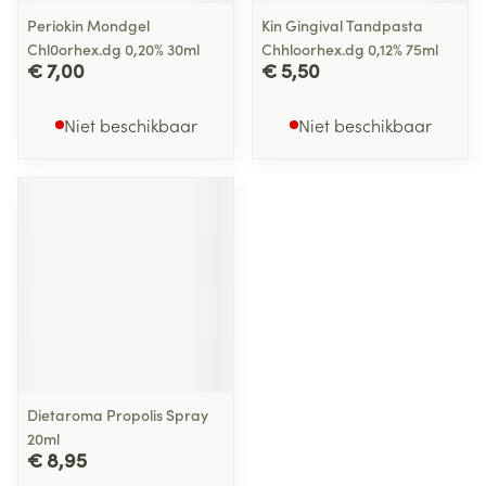
Periokin Mondgel
Kin Gingival Tandpasta
Chl0orhex.dg 0,20% 30ml
Chhloorhex.dg 0,12% 75ml
€ 7,00
€ 5,50
Niet beschikbaar
Niet beschikbaar
Dietaroma Propolis Spray
20ml
€ 8,95