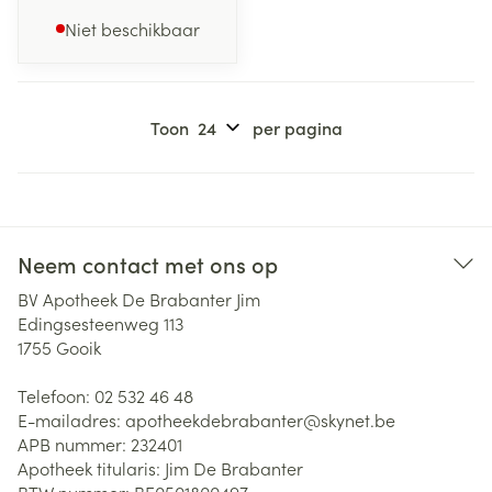
Niet beschikbaar
Toon
per pagina
Neem contact met ons op
BV Apotheek De Brabanter Jim
Edingsesteenweg 113
1755
Gooik
Telefoon:
02 532 46 48
E-mailadres:
apotheekdebrabanter@
skynet.be
APB nummer:
232401
Apotheek titularis:
Jim De Brabanter