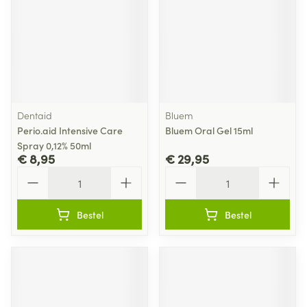
Dentaid
Bluem
Perio.aid Intensive Care
Bluem Oral Gel 15ml
Spray 0,12% 50ml
€ 8,95
€ 29,95
Aantal
Aantal
Bestel
Bestel