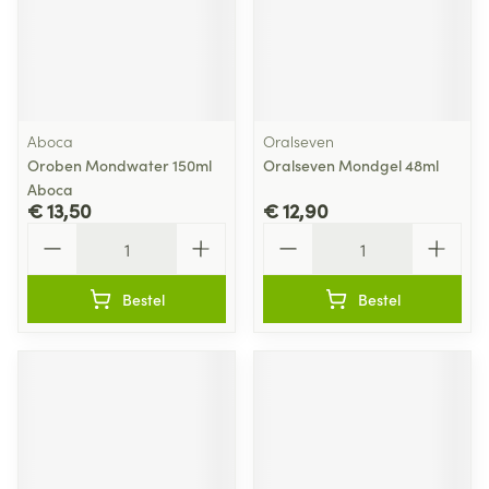
Aboca
Oralseven
Oroben Mondwater 150ml
Oralseven Mondgel 48ml
Aboca
€ 13,50
€ 12,90
Aantal
Aantal
Bestel
Bestel