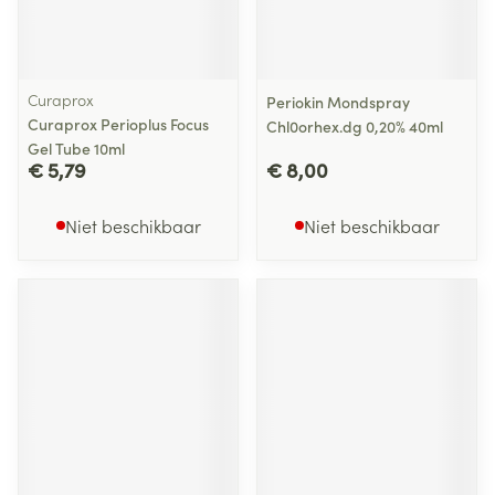
Curaprox
Periokin Mondspray
Curaprox Perioplus Focus
Chl0orhex.dg 0,20% 40ml
Gel Tube 10ml
€ 5,79
€ 8,00
Niet beschikbaar
Niet beschikbaar