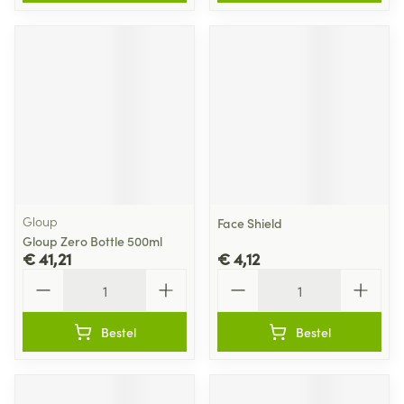
Gloup
Face Shield
Gloup Zero Bottle 500ml
€ 41,21
€ 4,12
Aantal
Aantal
Bestel
Bestel