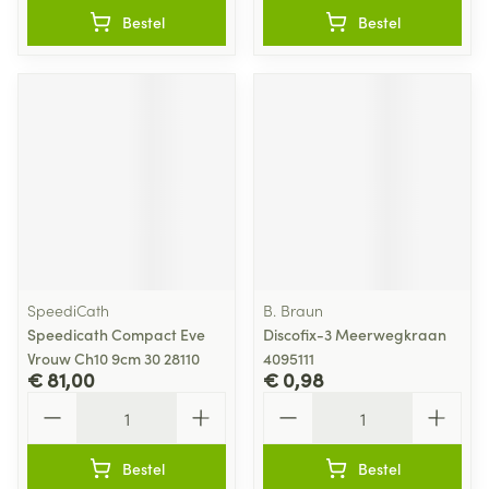
Bestel
Bestel
SpeediCath
B. Braun
Speedicath Compact Eve
Discofix-3 Meerwegkraan
Vrouw Ch10 9cm 30 28110
4095111
€ 81,00
€ 0,98
Aantal
Aantal
Bestel
Bestel