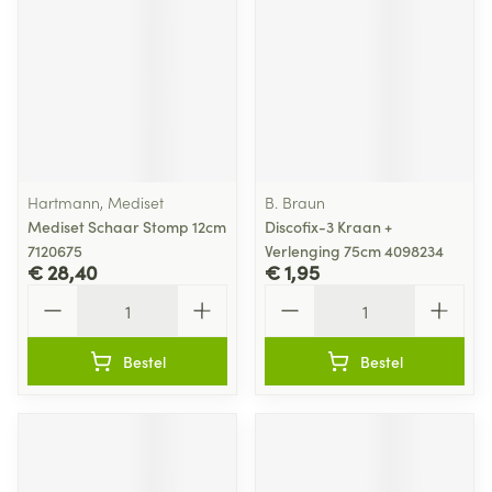
Hartmann, Mediset
B. Braun
Mediset Schaar Stomp 12cm
Discofix-3 Kraan +
7120675
Verlenging 75cm 4098234
€ 28,40
€ 1,95
Aantal
Aantal
Bestel
Bestel