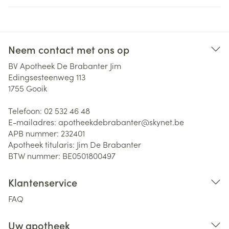
Neem contact met ons op
BV Apotheek De Brabanter Jim
Edingsesteenweg 113
1755
Gooik
Telefoon:
02 532 46 48
E-mailadres:
apotheekdebrabanter@
skynet.be
APB nummer:
232401
Apotheek titularis:
Jim De Brabanter
BTW nummer:
BE0501800497
Klantenservice
FAQ
Uw apotheek