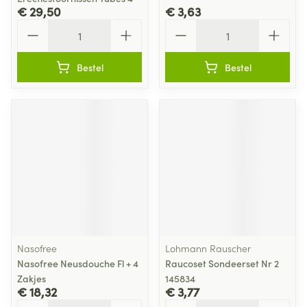
€ 29,50
€ 3,63
Aantal
Aantal
Bestel
Bestel
Nasofree
Lohmann Rauscher
Nasofree Neusdouche Fl + 4
Raucoset Sondeerset Nr 2
Zakjes
145834
€ 18,32
€ 3,77
Aantal
Aantal