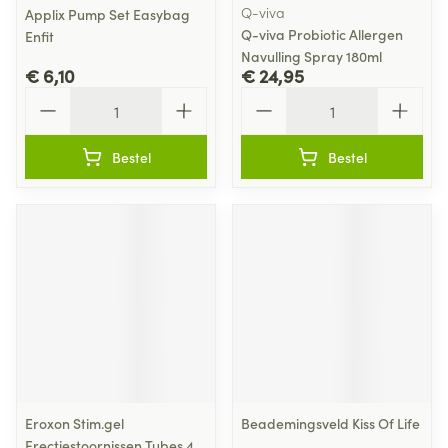
Q-viva
Applix Pump Set Easybag
Q-viva Probiotic Allergen
Enfit
Navulling Spray 180ml
€ 6,10
€ 24,95
Aantal
Aantal
Bestel
Bestel
Eroxon Stim.gel
Beademingsveld Kiss Of Life
Erectiestoornissen Tubes 4