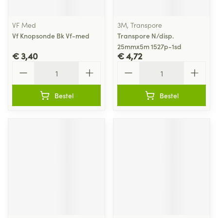
VF Med
3M, Transpore
Vf Knopsonde Bk Vf-med
Transpore N/disp.
25mmx5m 1527p-1sd
€ 3,40
€ 4,72
Aantal
Aantal
Bestel
Bestel