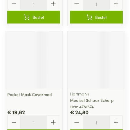
Bestel
Bestel
Hartmann
Pocket Mask Covarmed
Mediset Schaar Scherp
11cm 4781674
€ 19,62
€ 24,80
Aantal
Aantal