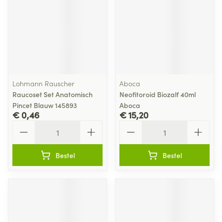
Lohmann Rauscher
Aboca
Raucoset Set Anatomisch
Neofitoroid Biozalf 40ml
Pincet Blauw 145893
Aboca
€ 0,46
€ 15,20
Aantal
Aantal
Bestel
Bestel