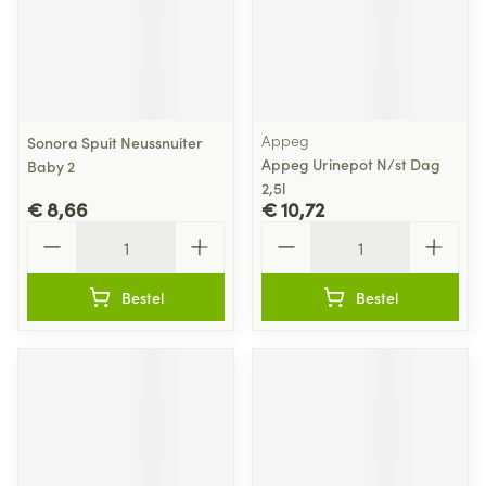
Appeg
Sonora Spuit Neussnuiter
Appeg Urinepot N/st Dag
Baby 2
2,5l
€ 8,66
€ 10,72
Aantal
Aantal
Bestel
Bestel