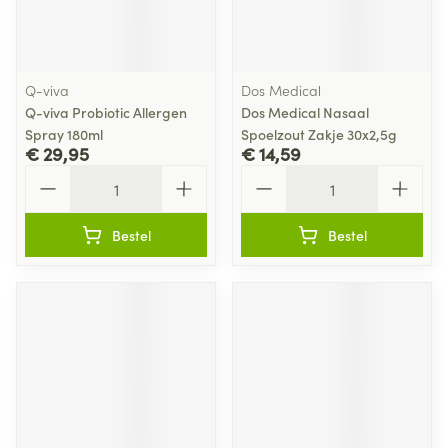
Q-viva
Dos Medical
Q-viva Probiotic Allergen
Dos Medical Nasaal
Spray 180ml
Spoelzout Zakje 30x2,5g
€ 29,95
€ 14,59
Aantal
Aantal
Bestel
Bestel