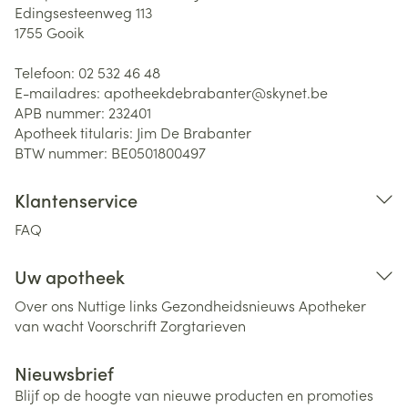
Edingsesteenweg 113
1755
Gooik
Telefoon:
02 532 46 48
E-mailadres:
apotheekdebrabanter@
skynet.be
APB nummer:
232401
Apotheek titularis:
Jim De Brabanter
BTW nummer:
BE0501800497
Klantenservice
FAQ
Uw apotheek
Over ons
Nuttige links
Gezondheidsnieuws
Apotheker
van wacht
Voorschrift
Zorgtarieven
Nieuwsbrief
Blijf op de hoogte van nieuwe producten en promoties