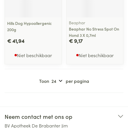
Beaphar
Hills Dog Hypoallergenic
Beaphar No Stress Spot On
200g
Hond 3 X 0,7ml
€ 41,94
€ 9,17
Niet beschikbaar
Niet beschikbaar
Toon
per pagina
Neem contact met ons op
BV Apotheek De Brabanter Jim