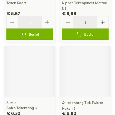
Teken Kaart
Nippes Tekenpincet Metaal
N3
€ 5,87
€ 9,99
Aantal
Aantal
Bestel
Bestel
Apixo
Q-tekentang Tick Twister
Apixo Tekentang 3
Haken 3
€ 6,30
€ 6,80