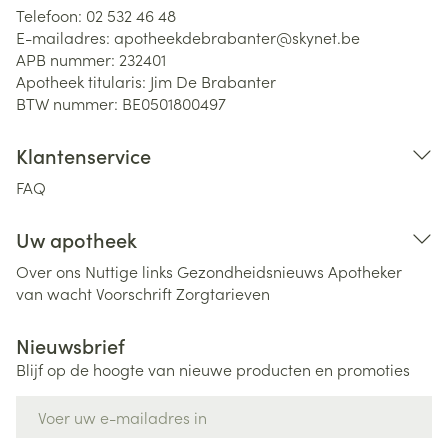
Telefoon:
02 532 46 48
E-mailadres:
apotheekdebrabanter@
skynet.be
APB nummer:
232401
Apotheek titularis:
Jim De Brabanter
BTW nummer:
BE0501800497
Klantenservice
FAQ
Uw apotheek
Over ons
Nuttige links
Gezondheidsnieuws
Apotheker
van wacht
Voorschrift
Zorgtarieven
Nieuwsbrief
Blijf op de hoogte van nieuwe producten en promoties
E-mail adres