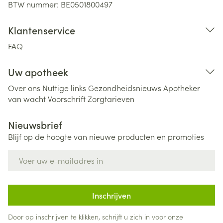
BTW nummer:
BE0501800497
Klantenservice
FAQ
Uw apotheek
Over ons
Nuttige links
Gezondheidsnieuws
Apotheker
van wacht
Voorschrift
Zorgtarieven
Nieuwsbrief
Blijf op de hoogte van nieuwe producten en promoties
E-mail adres
Inschrijven
Door op inschrijven te klikken, schrijft u zich in voor onze