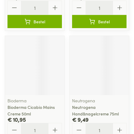
Aantal
Aantal
Bestel
Bestel
Bioderma
Neutrogena
Bioderma Cicabio Mains
Neutrogena
Creme 50ml
Hand&nagelcreme 75ml
€ 10,95
€ 9,49
Aantal
Aantal