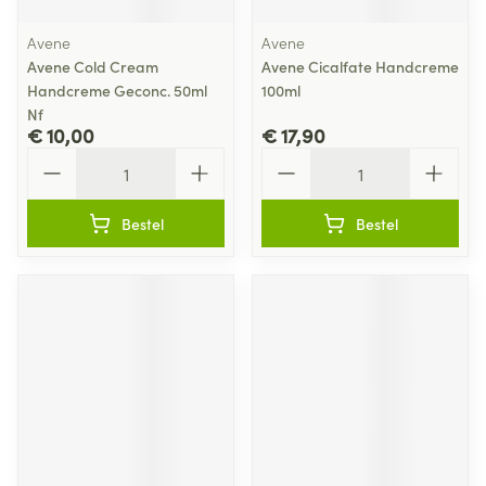
Avene
Avene
Avene Cold Cream
Avene Cicalfate Handcreme
Handcreme Geconc. 50ml
100ml
Nf
€ 10,00
€ 17,90
Aantal
Aantal
Bestel
Bestel