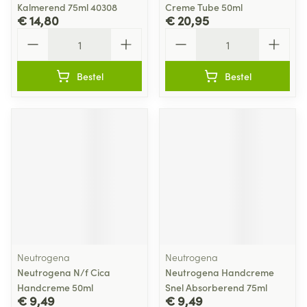
Kalmerend 75ml 40308
Creme Tube 50ml
€ 14,80
€ 20,95
Aantal
Aantal
Bestel
Bestel
Neutrogena
Neutrogena
Neutrogena N/f Cica
Neutrogena Handcreme
Handcreme 50ml
Snel Absorberend 75ml
€ 9,49
€ 9,49