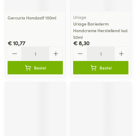
Uriage
Gercuria Handzalf 100ml
Uriage Bariederm
Handcreme Herstellend Isol.
50ml
€ 10,77
€ 8,30
Aantal
Aantal
Bestel
Bestel