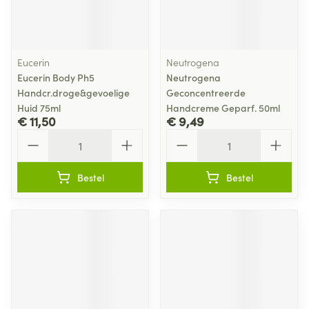
Eucerin
Neutrogena
Eucerin Body Ph5
Neutrogena
Handcr.droge&gevoelige
Geconcentreerde
Huid 75ml
Handcreme Geparf. 50ml
€ 11,50
€ 9,49
Aantal
Aantal
Bestel
Bestel