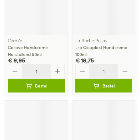
CeraVe
La Roche Posay
Cerave Handcreme
Lrp Cicaplast Handcreme
Herstellend 50ml
100ml
€ 9,95
€ 18,75
Aantal
Aantal
Bestel
Bestel