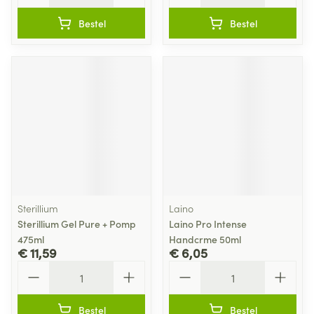
Bestel
Bestel
Sterillium
Laino
Sterillium Gel Pure + Pomp
Laino Pro Intense
475ml
Handcrme 50ml
€ 11,59
€ 6,05
Aantal
Aantal
Bestel
Bestel