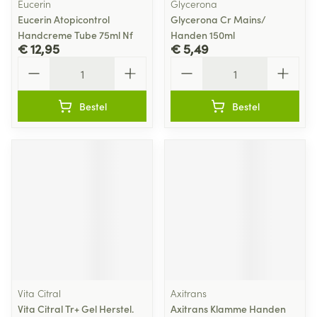
Eucerin
Glycerona
Eucerin Atopicontrol
Glycerona Cr Mains/
Handcreme Tube 75ml Nf
Handen 150ml
€ 12,95
€ 5,49
Aantal
Aantal
Bestel
Bestel
Vita Citral
Axitrans
Vita Citral Tr+ Gel Herstel.
Axitrans Klamme Handen