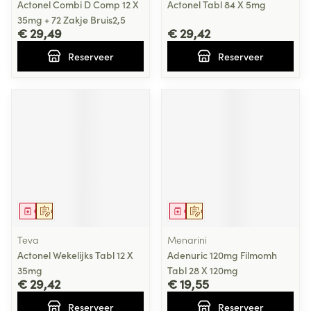
Actonel Combi D Comp 12 X
Actonel Tabl 84 X 5mg
35mg + 72 Zakje Bruis2,5
€ 29,49
€ 29,42
Reserveer
Reserveer
Geneesmiddel
Op voorschrift
Geneesmiddel
Op voorschrift
Teva
Menarini
Actonel Wekelijks Tabl 12 X
Adenuric 120mg Filmomh
35mg
Tabl 28 X 120mg
€ 29,42
€ 19,55
Reserveer
Reserveer