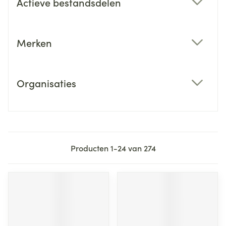
Actieve bestandsdelen
filter
Merken
filter
Organisaties
filter
Producten
1
-
24
van
274