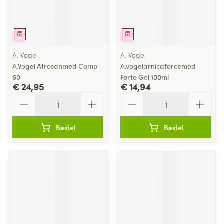
Geneesmiddel
Geneesmiddel
A. Vogel
A. Vogel
A.Vogel Atrosanmed Comp
A.vogelarnicaforcemed
60
Forte Gel 100ml
€ 24,95
€ 14,94
Aantal
Aantal
Bestel
Bestel