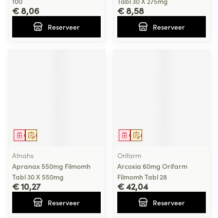
100
Tabl 30 X 275mg
€ 8,06
€ 8,58
Reserveer
Reserveer
Geneesmiddel
Op voorschrift
Geneesmiddel
Op voorschrift
Atnahs
Orifarm
Apranax 550mg Filmomh
Arcoxia 60mg Orifarm
Tabl 30 X 550mg
Filmomh Tabl 28
€ 10,27
€ 42,04
Reserveer
Reserveer