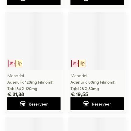
Geneesmiddel
Op voorschrift
Geneesmiddel
Op voorschrift
Menarini
Menarini
Adenuric 120mg Filmomh
Adenuric 80mg Filmomh
Tabl 84 X 120mg
Tabl 28 X 80mg
€ 31,38
€ 19,55
Reserveer
Reserveer