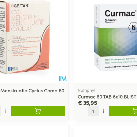
Menstruatie Cyclus Comp 60
Nutriphyt
Curmac 60 TAB 6x10 BLIS
€ 35,95
Aantal