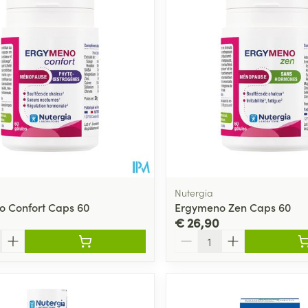
Nutergia
 Confort Caps 60
Ergymeno Zen Caps 60
€ 26,90
Aantal