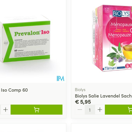
 Iso Comp 60
Biolys
Biolys Salie Lavendel Sach
€ 5,95
Aantal