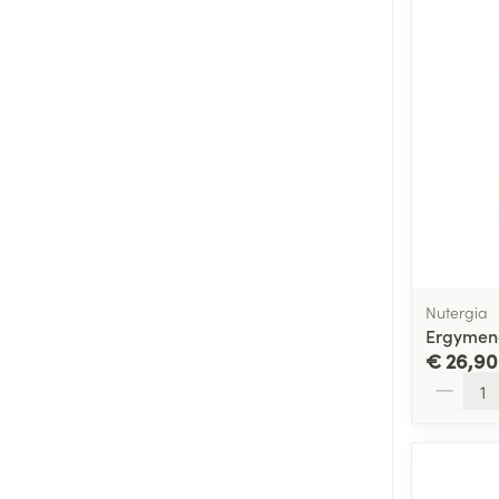
Nutergia
Ergymeno
€ 26,90
Aantal