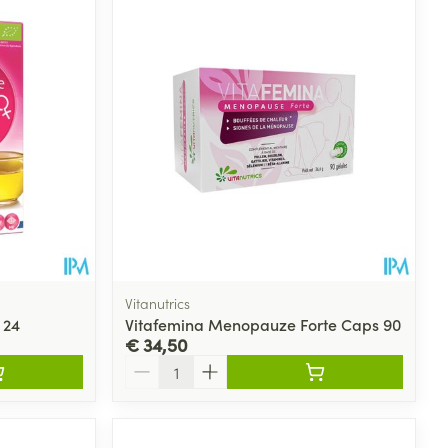
Vitanutrics
 24
Vitafemina Menopauze Forte Caps 90
€ 34,50
Aantal