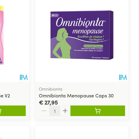
Omnibionta
Be V2
Omnibionta Menopause Caps 30
€ 27,95
Aantal