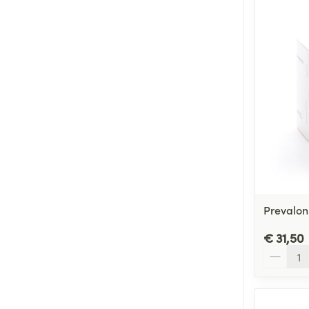
Prevalon
€ 31,50
Aantal