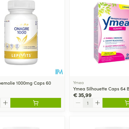
oemolie 1000mg Caps 60
Ymea
Ymea Silhouette Caps 64 
€ 35,99
Aantal