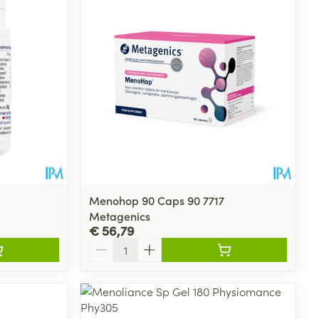
Menohop 90 Caps 90 7717
Metagenics
€ 56,79
Aantal