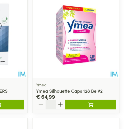
Ymea
TERS
Ymea Silhouette Caps 128 Be V2
€ 64,99
Aantal