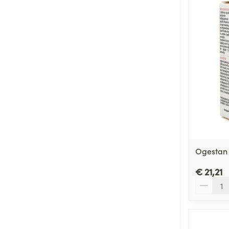
Ogestan 
€ 21,21
Aantal