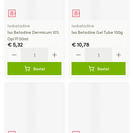
Geneesmiddel
Geneesmiddel
Isobetadine
Isobetadine
Iso Betadine Dermicum 10%
Iso Betadine Gel Tube 100g
Opl Fl 50ml
€ 5,32
€ 10,78
Aantal
Aantal
Bestel
Bestel