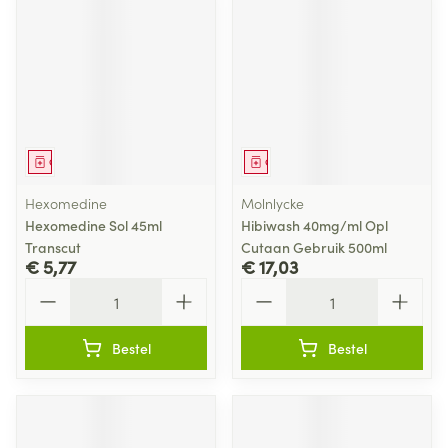
Geneesmiddel
Geneesmiddel
Hexomedine
Molnlycke
Hexomedine Sol 45ml
Hibiwash 40mg/ml Opl
Transcut
Cutaan Gebruik 500ml
€ 5,77
€ 17,03
Aantal
Aantal
Bestel
Bestel