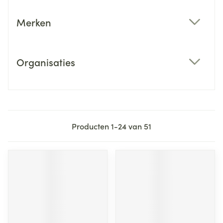
Merken
filter
Organisaties
filter
Producten
1
-
24
van
51