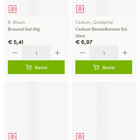
Geneesmiddel
Geneesmiddel
B. Braun
Cedium, Qualiphar
Braunol Gel 20g
Cedium Benzalkonium Sol.
30ml
€ 5,41
€ 6,97
Aantal
Aantal
Bestel
Bestel
Geneesmiddel
Geneesmiddel