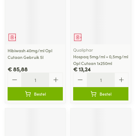
Geneesmiddel
Geneesmiddel
Qualiphar
Hibiwash 40mg/ml Opl
Hospaq 5mg/ml + 0,5mg/ml
Cutaan Gebruik 5l
Opl Cutaan 1x250ml
€ 85,88
€ 13,24
Aantal
Aantal
Bestel
Bestel