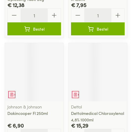
€ 12,38
€ 7,95
Aantal
Aantal
Bestel
Bestel
Geneesmiddel
Geneesmiddel
Johnson & Johnson
Dettol
Dakincooper Fl 250ml
Dettolmedical Chloroxylenol
4,8% 1000ml
€ 6,90
€ 15,29
Aantal
Aantal