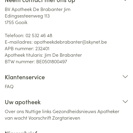
BV Apotheek De Brabanter Jim
Edingsesteenweg 113
1755
Gooik
Telefoon:
02 532 46 48
E-mailadres:
apotheekdebrabanter@
skynet.be
APB nummer:
232401
Apotheek titularis:
Jim De Brabanter
BTW nummer:
BE0501800497
Klantenservice
FAQ
Uw apotheek
Over ons
Nuttige links
Gezondheidsnieuws
Apotheker
van wacht
Voorschrift
Zorgtarieven