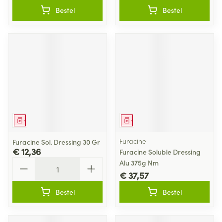
Bestel
Bestel
Geneesmiddel
Geneesmiddel
Furacine
Furacine Sol. Dressing 30 Gr
€ 12,36
Furacine Soluble Dressing
Aantal
Alu 375g Nm
€ 37,57
Bestel
Bestel