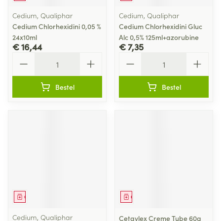
Cedium, Qualiphar
Cedium, Qualiphar
Cedium Chlorhexidini 0,05 %
Cedium Chlorhexidini Gluc
24x10ml
Alc 0,5% 125ml+azorubine
€ 16,44
€ 7,35
Aantal
Aantal
Bestel
Bestel
Geneesmiddel
Geneesmiddel
Cedium, Qualiphar
Cetavlex Creme Tube 60g