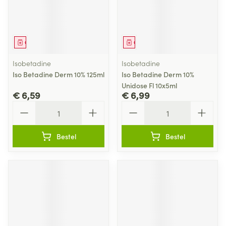
Geneesmiddel
Geneesmiddel
Isobetadine
Isobetadine
Iso Betadine Derm 10% 125ml
Iso Betadine Derm 10%
Unidose Fl 10x5ml
€ 6,59
€ 6,99
Aantal
Aantal
Bestel
Bestel