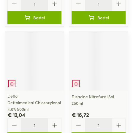
Bestel
Bestel
Geneesmiddel
Geneesmiddel
Dettol
Furacine Nitrofural Sol.
Dettolmedical Chloroxylenol
250ml
4,8% 500ml
€ 12,04
€ 16,72
Aantal
Aantal