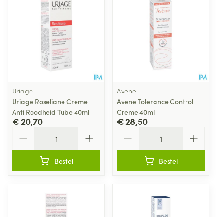
Uriage
Avene
Uriage Roseliane Creme
Avene Tolerance Control
Anti Roodheid Tube 40ml
Creme 40ml
€ 20,70
€ 28,50
Aantal
Aantal
Bestel
Bestel