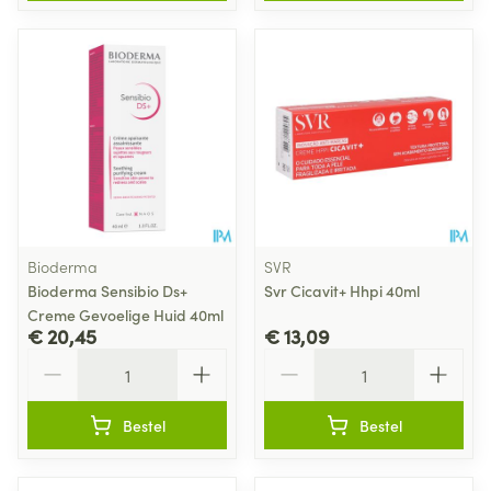
Bioderma
SVR
Bioderma Sensibio Ds+
Svr Cicavit+ Hhpi 40ml
Creme Gevoelige Huid 40ml
€ 20,45
€ 13,09
Aantal
Aantal
Bestel
Bestel