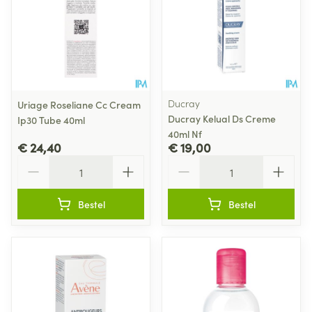
Ducray
Uriage Roseliane Cc Cream
Ducray Kelual Ds Creme
Ip30 Tube 40ml
40ml Nf
€ 24,40
€ 19,00
Aantal
Aantal
Bestel
Bestel