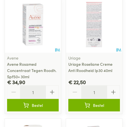
Avene
Uriage
Avene Rosamed
Uriage Roseliane Creme
Concentraat Tegen Roodh.
Anti Roodheid Ip30 40ml
Spf50+ 30ml
€ 34,90
€ 22,50
Aantal
Aantal
Bestel
Bestel