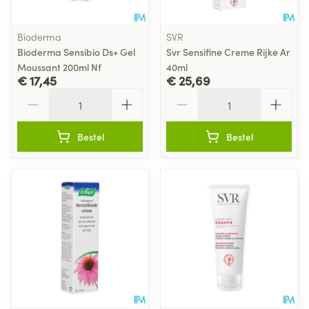
Bioderma
SVR
Bioderma Sensibio Ds+ Gel
Svr Sensifine Creme Rijke Ar
Moussant 200ml Nf
40ml
€ 17,45
€ 25,69
Aantal
Aantal
Bestel
Bestel