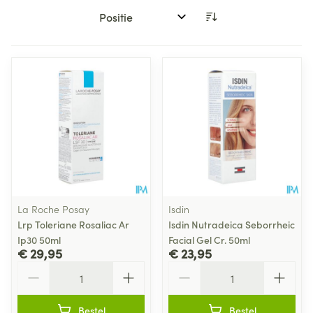
Sorteer op:
La Roche Posay
Isdin
Lrp Toleriane Rosaliac Ar
Isdin Nutradeica Seborrheic
Ip30 50ml
Facial Gel Cr. 50ml
€ 29,95
€ 23,95
Aantal
Aantal
Bestel
Bestel