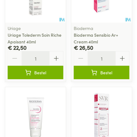
Uriage
Bioderma
Uriage Tolederm Soin Riche
Bioderma Sensibio Ar+
Apaisant 40ml
Cream 40ml
€ 22,50
€ 26,50
Aantal
Aantal
Bestel
Bestel