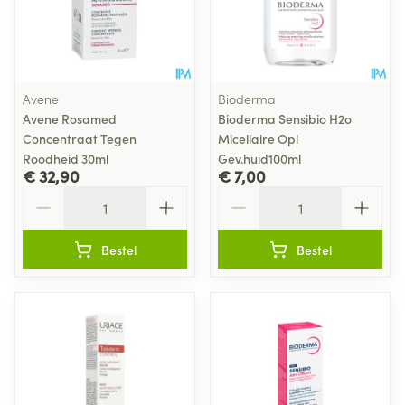
Avene
Bioderma
Avene Rosamed
Bioderma Sensibio H2o
Concentraat Tegen
Micellaire Opl
Roodheid 30ml
Gev.huid100ml
€ 32,90
€ 7,00
Aantal
Aantal
Bestel
Bestel