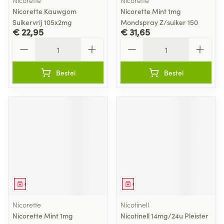
Nicorette
Nicorette
Nicorette Kauwgom
Nicorette Mint 1mg
Suikervrij 105x2mg
Mondspray Z/suiker 150
€ 22,95
€ 31,65
Aantal
Aantal
Bestel
Bestel
Geneesmiddel
Geneesmiddel
Nicorette
Nicotinell
Nicorette Mint 1mg
Nicotinell 14mg/24u Pleister