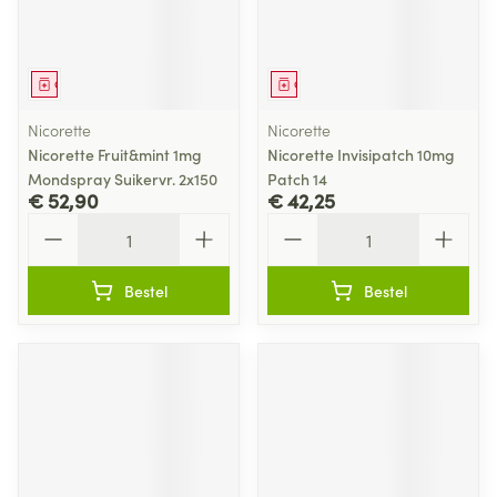
Geneesmiddel
Geneesmiddel
Nicorette
Nicorette
Nicorette Fruit&mint 1mg
Nicorette Invisipatch 10mg
Mondspray Suikervr. 2x150
Patch 14
€ 52,90
€ 42,25
Aantal
Aantal
Bestel
Bestel