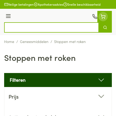
Ga naar de inhoud
Veilige betalingen
Apothekersadvies
Snelle beschikbaarheid
Menu
Zoek
Product, merk, categorie...
Home
/
Geneesmiddelen
/
Stoppen met roken
Stoppen met roken
Filteren
Doorgaan naar productlijst
Prijs
filter