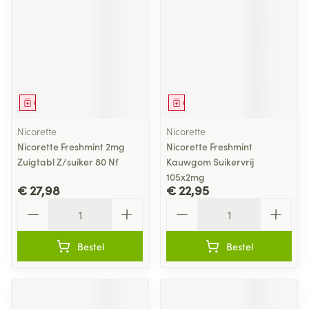
Geneesmiddel
Geneesmiddel
Nicorette
Nicorette
Nicorette Freshmint 2mg
Nicorette Freshmint
Zuigtabl Z/suiker 80 Nf
Kauwgom Suikervrij
105x2mg
€ 27,98
€ 22,95
Aantal
Aantal
Bestel
Bestel