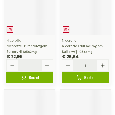
Geneesmiddel
Geneesmiddel
Nicorette
Nicorette
Nicorette Fruit Kauwgom
Nicorette Fruit Kauwgom
Suikervrij 105x2mg
Suikervrij 105x4mg
€ 22,95
€ 28,84
Aantal
Aantal
Bestel
Bestel