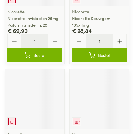
Nicorette
Nicorette
Nicorette Invisipatch 25mg
Nicorette Kauwgom
Patch Transderm. 28
105x4mg
€ 69,90
€ 28,84
Aantal
Aantal
Bestel
Bestel
Geneesmiddel
Geneesmiddel