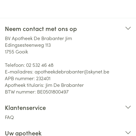
Neem contact met ons op
BV Apotheek De Brabanter Jim
Edingsesteenweg 113
1755
Gooik
Telefoon:
02 532 46 48
E-mailadres:
apotheekdebrabanter@
skynet.be
APB nummer:
232401
Apotheek titularis:
Jim De Brabanter
BTW nummer:
BE0501800497
Klantenservice
FAQ
Uw apotheek