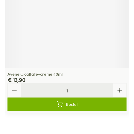
Avene Cicalfate+creme 40ml
€ 13,90
Aantal
Bestel