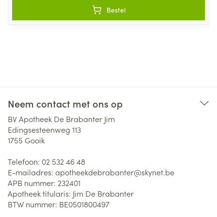
Bestel
Neem contact met ons op
BV Apotheek De Brabanter Jim
Edingsesteenweg 113
1755
Gooik
Telefoon:
02 532 46 48
E-mailadres:
apotheekdebrabanter@
skynet.be
APB nummer:
232401
Apotheek titularis:
Jim De Brabanter
BTW nummer:
BE0501800497