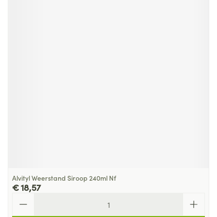
Alvityl Weerstand Siroop 240ml Nf
€ 18,57
Aantal