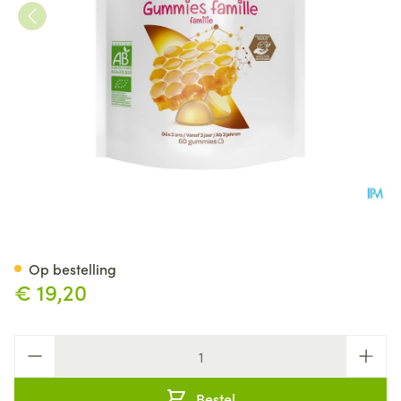
Arkoroyal Familie Bio Gummi
Op bestelling
€ 19,20
Aantal
Bestel