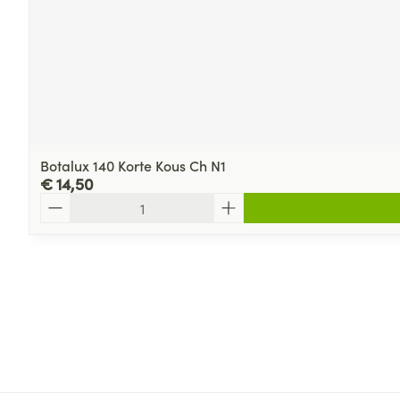
Botalux 140 Korte Kous Ch N1
€ 14,50
Aantal