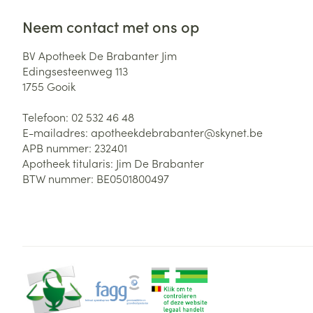
Neem contact met ons op
BV Apotheek De Brabanter Jim
Edingsesteenweg 113
1755
Gooik
Telefoon:
02 532 46 48
E-mailadres:
apotheekdebrabanter@
skynet.be
APB nummer:
232401
Apotheek titularis:
Jim De Brabanter
BTW nummer:
BE0501800497