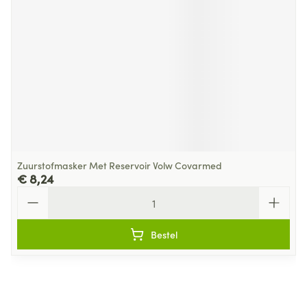
Zuurstofmasker Met Reservoir Volw Covarmed
€ 8,24
Aantal
Bestel