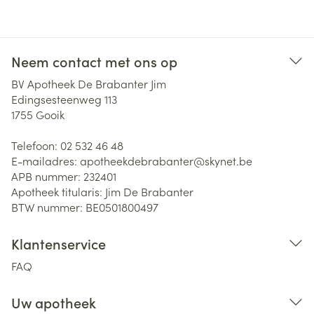
Neem contact met ons op
BV Apotheek De Brabanter Jim
Edingsesteenweg 113
1755
Gooik
Telefoon:
02 532 46 48
E-mailadres:
apotheekdebrabanter@
skynet.be
APB nummer:
232401
Apotheek titularis:
Jim De Brabanter
BTW nummer:
BE0501800497
Klantenservice
FAQ
Uw apotheek