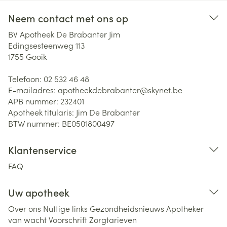
Neem contact met ons op
BV Apotheek De Brabanter Jim
Edingsesteenweg 113
1755
Gooik
Telefoon:
02 532 46 48
E-mailadres:
apotheekdebrabanter@
skynet.be
APB nummer:
232401
Apotheek titularis:
Jim De Brabanter
BTW nummer:
BE0501800497
Klantenservice
FAQ
Uw apotheek
Over ons
Nuttige links
Gezondheidsnieuws
Apotheker
van wacht
Voorschrift
Zorgtarieven