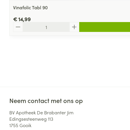
Vinafolic Tabl 90
€ 14,99
Aantal
Neem contact met ons op
BV Apotheek De Brabanter Jim
Edingsesteenweg 113
1755
Gooik