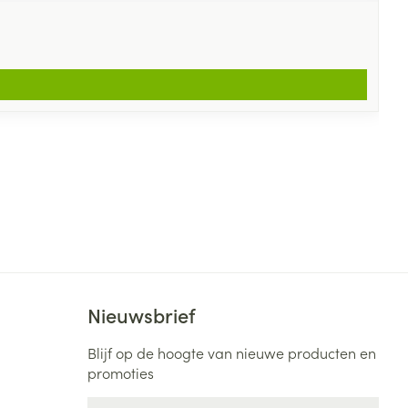
Nieuwsbrief
Blijf op de hoogte van nieuwe producten en
promoties
E-mail adres