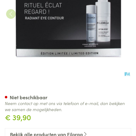
Optim Eyes Eye Contour Soluti
Niet beschikbaar
Neem contact op met ons via telefoon of e-mail, dan bekijken
we samen de mogelijkheden.
€ 39,90
Bekijk alle producten van Filorga