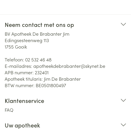
Neem contact met ons op
BV Apotheek De Brabanter Jim
Edingsesteenweg 113
1755
Gooik
Telefoon:
02 532 46 48
E-mailadres:
apotheekdebrabanter@
skynet.be
APB nummer:
232401
Apotheek titularis:
Jim De Brabanter
BTW nummer:
BE0501800497
Klantenservice
FAQ
Uw apotheek