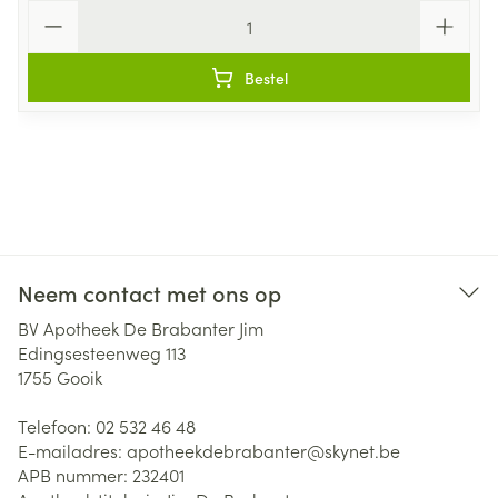
Aantal
Bestel
Neem contact met ons op
BV Apotheek De Brabanter Jim
Edingsesteenweg 113
1755
Gooik
Telefoon:
02 532 46 48
E-mailadres:
apotheekdebrabanter@
skynet.be
APB nummer:
232401