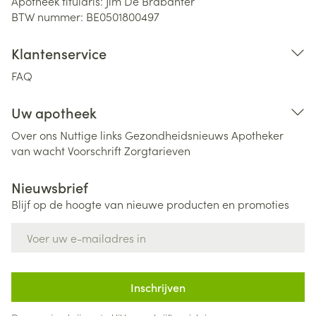
Apotheek titularis:
Jim De Brabanter
BTW nummer:
BE0501800497
Klantenservice
FAQ
Uw apotheek
Over ons
Nuttige links
Gezondheidsnieuws
Apotheker
van wacht
Voorschrift
Zorgtarieven
Nieuwsbrief
Blijf op de hoogte van nieuwe producten en promoties
E-mail adres
Inschrijven