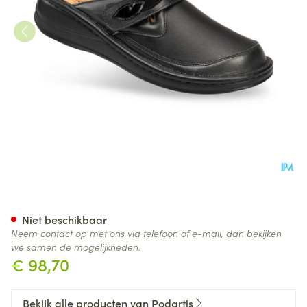
Podartis Ischia Schoen Dame 
Niet beschikbaar
Neem contact op met ons via telefoon of e-mail, dan bekijken
we samen de mogelijkheden.
€ 98,70
Bekijk alle producten van Podartis