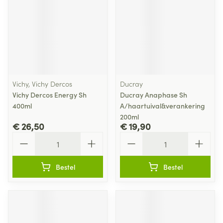
Vichy, Vichy Dercos
Ducray
Vichy Dercos Energy Sh
Ducray Anaphase Sh
400ml
A/haartuival&verankering
200ml
€ 26,50
€ 19,90
Aantal
Aantal
Bestel
Bestel