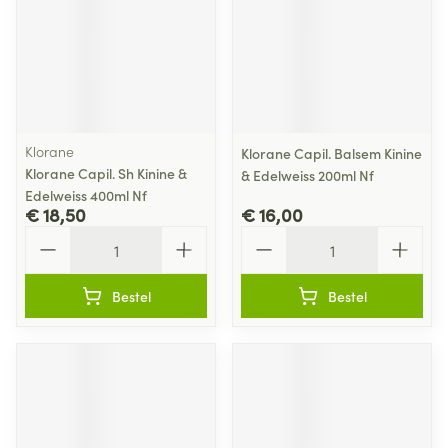
Klorane
Klorane Capil. Balsem Kinine
Klorane Capil. Sh Kinine &
& Edelweiss 200ml Nf
Edelweiss 400ml Nf
€ 18,50
€ 16,00
Aantal
Aantal
Bestel
Bestel