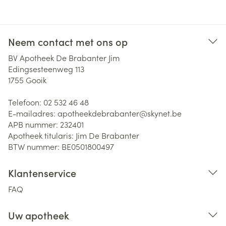
Neem contact met ons op
BV Apotheek De Brabanter Jim
Edingsesteenweg 113
1755
Gooik
Telefoon:
02 532 46 48
E-mailadres:
apotheekdebrabanter@
skynet.be
APB nummer:
232401
Apotheek titularis:
Jim De Brabanter
BTW nummer:
BE0501800497
Klantenservice
FAQ
Uw apotheek