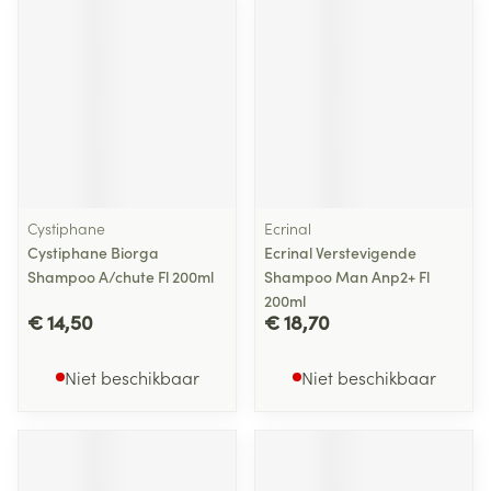
Cystiphane
Ecrinal
Cystiphane Biorga
Ecrinal Verstevigende
Shampoo A/chute Fl 200ml
Shampoo Man Anp2+ Fl
200ml
€ 14,50
€ 18,70
Niet beschikbaar
Niet beschikbaar