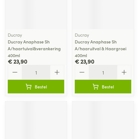
Ducray
Ducray
Ducray Anaphase Sh
Ducray Anaphase Sh
A/haartuival&verankering
A/haaruitval & Haargroei
400ml
400ml
€ 23,90
€ 23,90
Aantal
Aantal
Bestel
Bestel