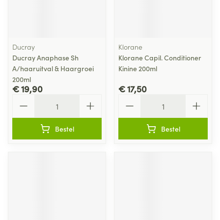
Ducray
Klorane
Ducray Anaphase Sh
Klorane Capil. Conditioner
A/haaruitval & Haargroei
Kinine 200ml
200ml
€ 19,90
€ 17,50
Aantal
Aantal
Bestel
Bestel