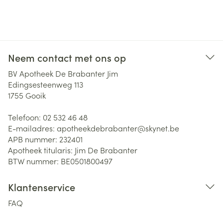
Neem contact met ons op
BV Apotheek De Brabanter Jim
Edingsesteenweg 113
1755
Gooik
Telefoon:
02 532 46 48
E-mailadres:
apotheekdebrabanter@
skynet.be
APB nummer:
232401
Apotheek titularis:
Jim De Brabanter
BTW nummer:
BE0501800497
Klantenservice
FAQ