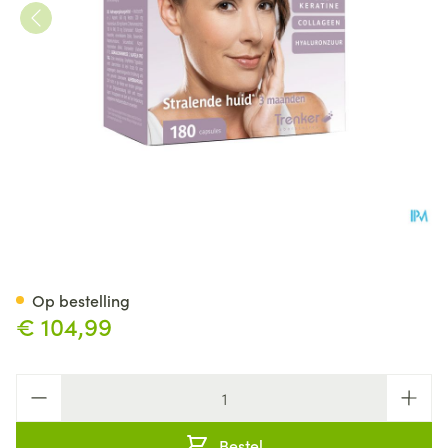
Alline Proderm Caps 180 Nf
Op bestelling
€ 104,99
Aantal
Bestel