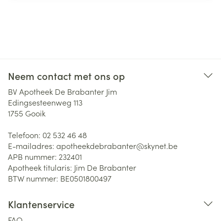
Neem contact met ons op
BV Apotheek De Brabanter Jim
Edingsesteenweg 113
1755
Gooik
Telefoon:
02 532 46 48
E-mailadres:
apotheekdebrabanter@
skynet.be
APB nummer:
232401
Apotheek titularis:
Jim De Brabanter
BTW nummer:
BE0501800497
Klantenservice
FAQ