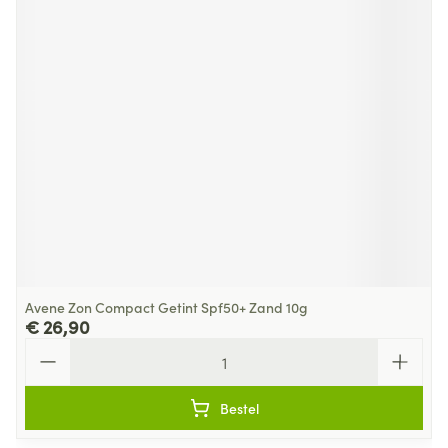
Avene Zon Compact Getint Spf50+ Zand 10g
€ 26,90
Aantal
Bestel