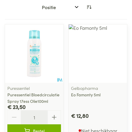
Sorteer op:
Puressentiel
Gelbopharma
Puressentiel Bloedcirculatie
Eo Famonty 5ml
Spray 17ess Olie100ml
€ 23,50
Aantal
€ 12,80
Niet beschikbaar
Bestel