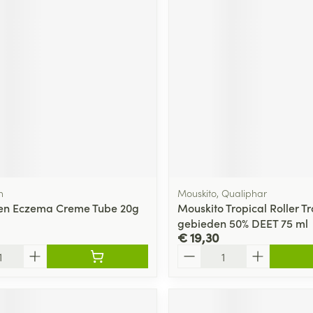
n
Mouskito, Qualiphar
en Eczema Creme Tube 20g
Mouskito Tropical Roller T
gebieden 50% DEET 75 ml
€ 19,30
Aantal