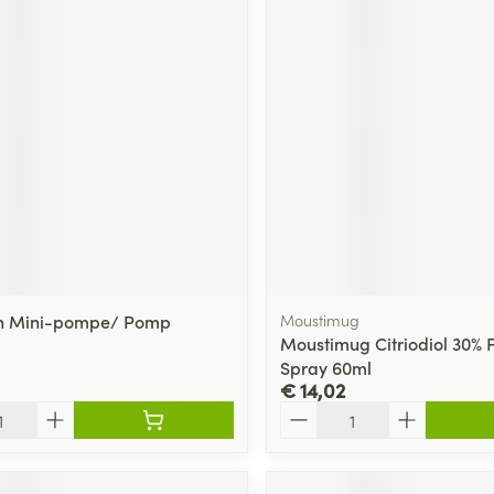
in Mini-pompe/ Pomp
Moustimug
Moustimug Citriodiol 30% 
Spray 60ml
€ 14,02
Aantal