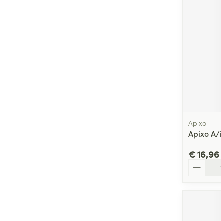
Apixo
Apixo A/
€ 16,96
Aantal