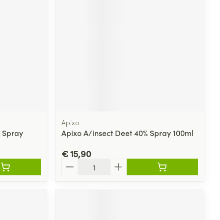
Apixo
e Spray
Apixo A/insect Deet 40% Spray 100ml
€ 15,90
Aantal