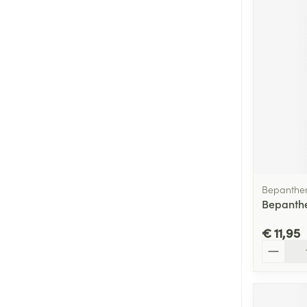
Bepanthe
Bepanth
€ 11,95
Aantal