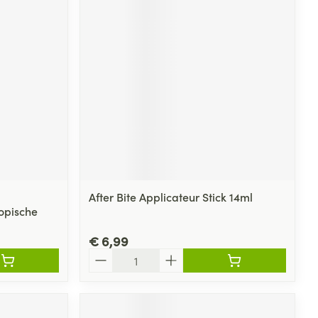
After Bite Applicateur Stick 14ml
ropische
€ 6,99
Aantal