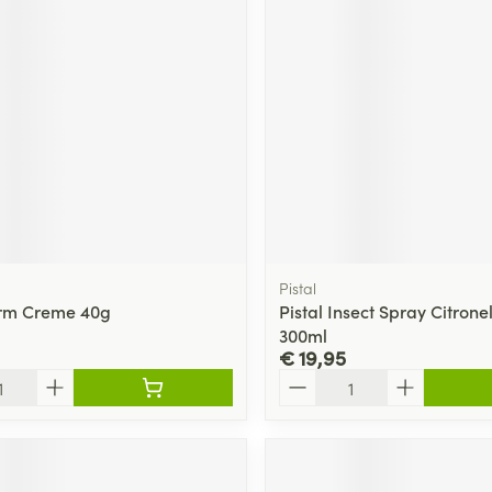
Pistal
rm Creme 40g
Pistal Insect Spray Citrone
300ml
€ 19,95
Aantal