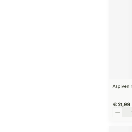
Aspiven
€ 21,99
Aantal