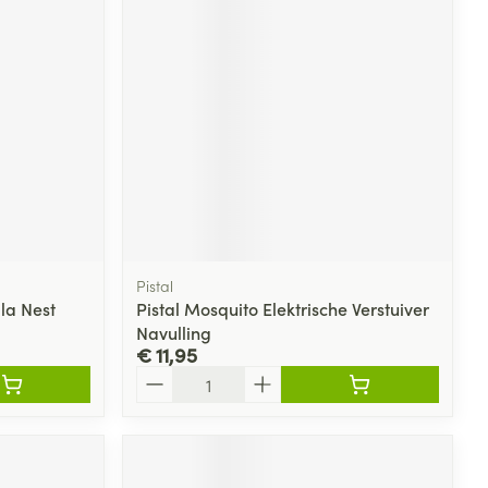
Pistal
lla Nest
Pistal Mosquito Elektrische Verstuiver
Navulling
€ 11,95
Aantal