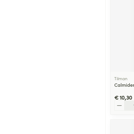
Tilman
Calmide
€ 10,30
Aantal