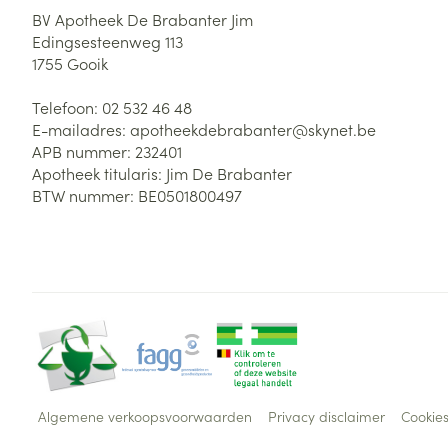
BV Apotheek De Brabanter Jim
Edingsesteenweg 113
1755
Gooik
Telefoon:
02 532 46 48
E-mailadres:
apotheekdebrabanter@
skynet.be
APB nummer:
232401
Apotheek titularis:
Jim De Brabanter
BTW nummer:
BE0501800497
Algemene verkoopsvoorwaarden
Privacy disclaimer
Cookie