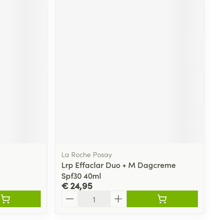
La Roche Posay
Lrp Effaclar Duo + M Dagcreme
Spf30 40ml
€ 24,95
Aantal