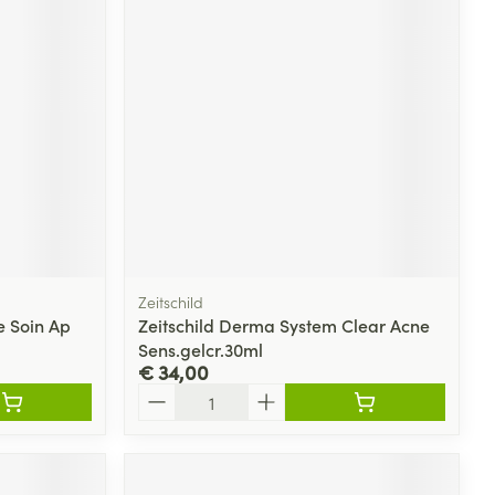
Zeitschild
e Soin Ap
Zeitschild Derma System Clear Acne
Sens.gelcr.30ml
€ 34,00
Aantal