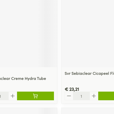
Svr Sebiaclear Cicapeel F
aclear Creme Hydra Tube
€ 23,21
Aantal