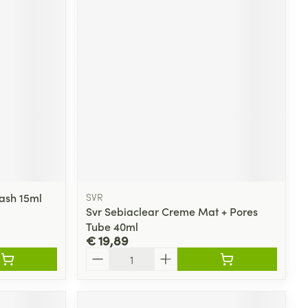
lash 15ml
SVR
Svr Sebiaclear Creme Mat + Pores
Tube 40ml
€ 19,89
Aantal