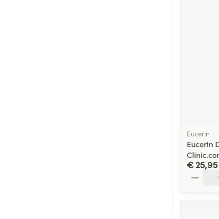
Eucerin
Eucerin
Clinic.c
€ 25,95
Aantal