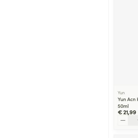
Yun
Yun Acn 
50ml
€ 21,99
Aantal