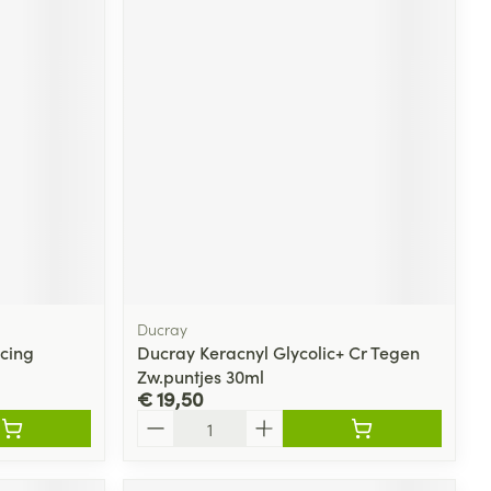
Ducray
cing
Ducray Keracnyl Glycolic+ Cr Tegen
Zw.puntjes 30ml
€ 19,50
Aantal