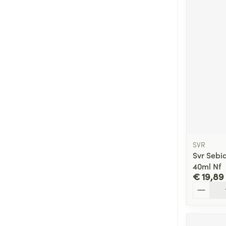
SVR
Svr Sebi
40ml Nf
€ 19,89
Aantal