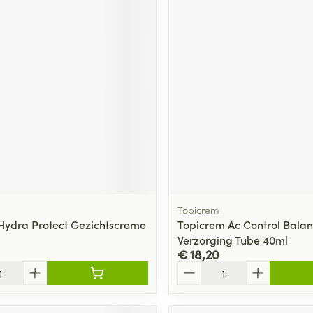
Topicrem
Hydra Protect Gezichtscreme
Topicrem Ac Control Balan
Verzorging Tube 40ml
€ 18,20
Aantal