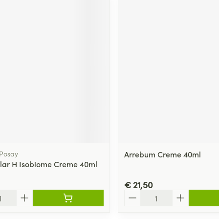
 Posay
Arrebum Creme 40ml
clar H Isobiome Creme 40ml
€ 21,50
Aantal