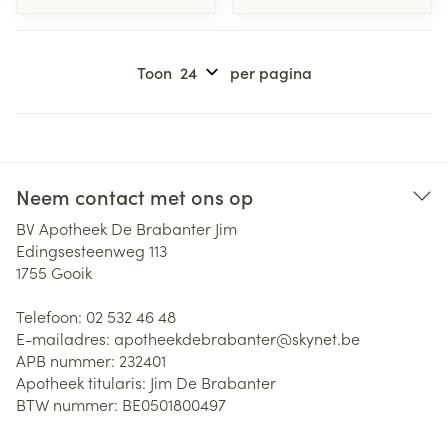
Toon
per pagina
Neem contact met ons op
BV Apotheek De Brabanter Jim
Edingsesteenweg 113
1755
Gooik
Telefoon:
02 532 46 48
E-mailadres:
apotheekdebrabanter@
skynet.be
APB nummer:
232401
Apotheek titularis:
Jim De Brabanter
BTW nummer:
BE0501800497