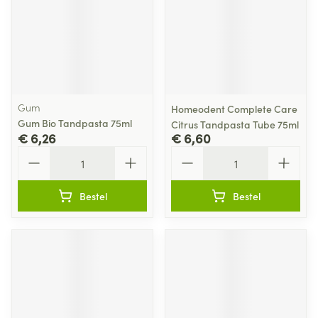
Gum
Homeodent Complete Care
Gum Bio Tandpasta 75ml
Citrus Tandpasta Tube 75ml
€ 6,26
€ 6,60
Aantal
Aantal
Bestel
Bestel