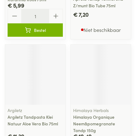
€ 5,99
Z/munt Bio Tube 75ml
Aantal
€ 7,20
Niet beschikbaar
Bestel
Argiletz
Himalaya Herbals
Argiletz Tandpasta Klei
Himalaya Organique
Natuur Aloe Vera Bio 75ml
Neem&pomegranate
Tandp 150g