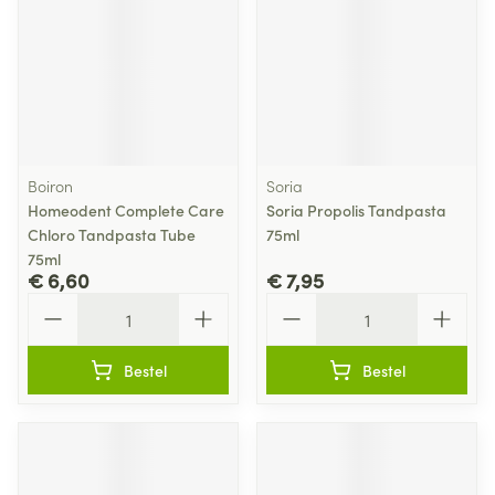
Boiron
Soria
Homeodent Complete Care
Soria Propolis Tandpasta
Chloro Tandpasta Tube
75ml
75ml
€ 6,60
€ 7,95
Aantal
Aantal
Bestel
Bestel