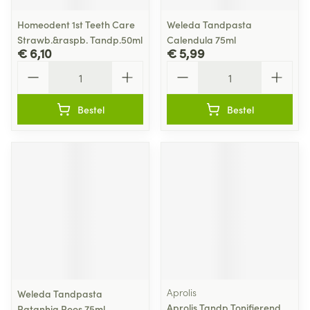
Homeodent 1st Teeth Care
Weleda Tandpasta
Strawb.&raspb. Tandp.50ml
Calendula 75ml
€ 6,10
€ 5,99
Aantal
Aantal
Bestel
Bestel
Aprolis
Weleda Tandpasta
Aprolis Tandp Tonifierend
Ratanhia Roos 75ml