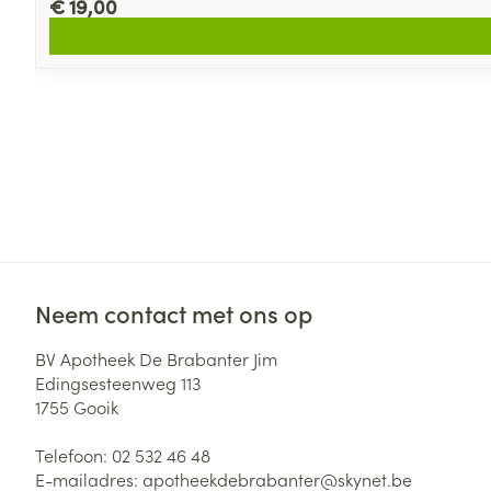
€ 19,00
Neem contact met ons op
BV Apotheek De Brabanter Jim
Edingsesteenweg 113
1755
Gooik
Telefoon:
02 532 46 48
E-mailadres:
apotheekdebrabanter@
skynet.be