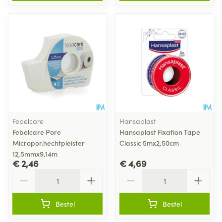
Febelcare
Hansaplast
Febelcare Pore
Hansaplast Fixation Tape
Micropor.hechtpleister
Classic 5mx2,50cm
12,5mmx9,14m
€ 2,46
€ 4,69
Aantal
Aantal
Bestel
Bestel