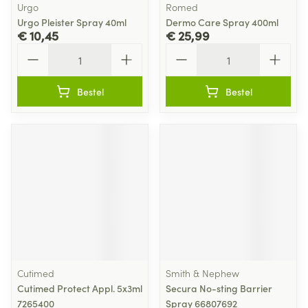
Urgo
Romed
Urgo Pleister Spray 40ml
Dermo Care Spray 400ml
€ 10,45
€ 25,99
Aantal
Aantal
Bestel
Bestel
Cutimed
Smith & Nephew
Cutimed Protect Appl. 5x3ml
Secura No-sting Barrier
7265400
Spray 66807692