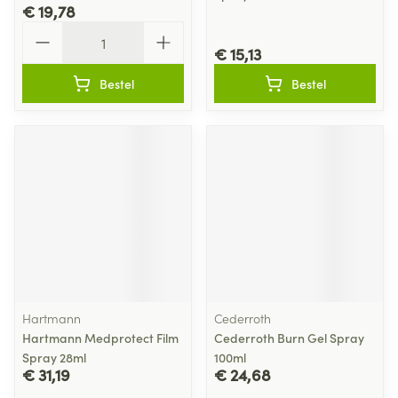
€ 19,78
Aantal
€ 15,13
Bestel
Bestel
Hartmann
Cederroth
Hartmann Medprotect Film
Cederroth Burn Gel Spray
Spray 28ml
100ml
€ 31,19
€ 24,68