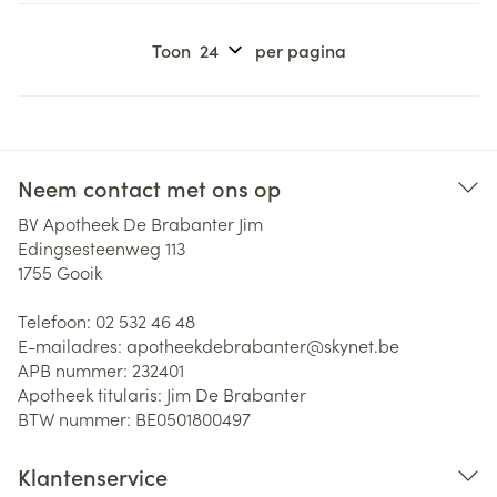
Toon
per pagina
Neem contact met ons op
BV Apotheek De Brabanter Jim
Edingsesteenweg 113
1755
Gooik
Telefoon:
02 532 46 48
E-mailadres:
apotheekdebrabanter@
skynet.be
APB nummer:
232401
Apotheek titularis:
Jim De Brabanter
BTW nummer:
BE0501800497
Klantenservice