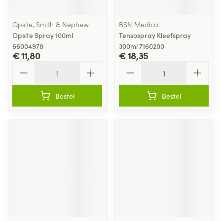
Opsite, Smith & Nephew
BSN Medical
Opsite Spray 100ml
Tensospray Kleefspray
66004978
300ml 7160200
€ 11,80
€ 18,35
Aantal
Aantal
Bestel
Bestel